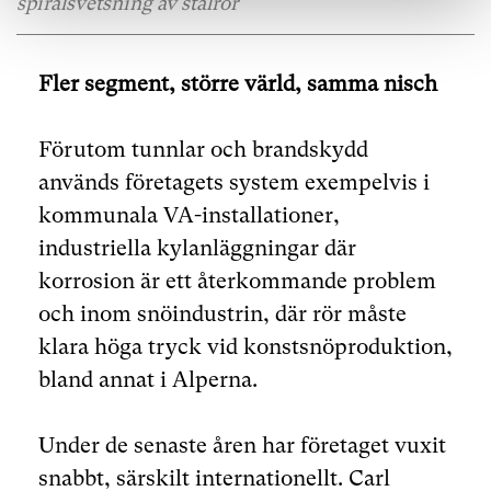
spiralsvetsning av stålrör
Fler segment, större värld, samma nisch
Förutom tunnlar och brandskydd
används företagets system exempelvis i
kommunala VA-installationer,
industriella kylanläggningar där
korrosion är ett återkommande problem
och inom snöindustrin, där rör måste
klara höga tryck vid konstsnöproduktion,
bland annat i Alperna.
Under de senaste åren har företaget vuxit
snabbt, särskilt internationellt. Carl