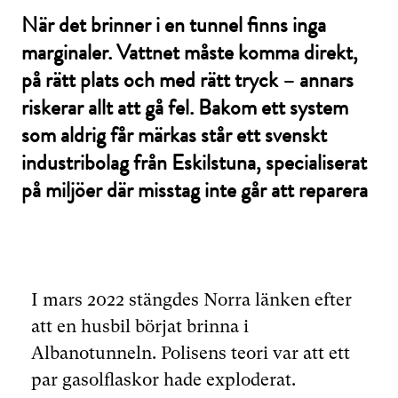
När det brinner i en tunnel finns inga
marginaler. Vattnet måste komma direkt,
på rätt plats och med rätt tryck – annars
riskerar allt att gå fel. Bakom ett system
som aldrig får märkas står ett svenskt
industribolag från Eskilstuna, specialiserat
på miljöer där misstag inte går att reparera
I mars 2022 stängdes Norra länken efter
att en husbil börjat brinna i
Albanotunneln. Polisens teori var att ett
par gasolflaskor hade exploderat.