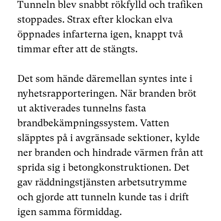
Tunneln blev snabbt rökfylld och trafiken
stoppades. Strax efter klockan elva
öppnades infarterna igen, knappt två
timmar efter att de stängts.
Det som hände däremellan syntes inte i
nyhetsrapporteringen. När branden bröt
ut aktiverades tunnelns fasta
brandbekämpningssystem. Vatten
släpptes på i avgränsade sektioner, kylde
ner branden och hindrade värmen från att
sprida sig i betongkonstruktionen. Det
gav räddningstjänsten arbetsutrymme
och gjorde att tunneln kunde tas i drift
igen samma förmiddag.