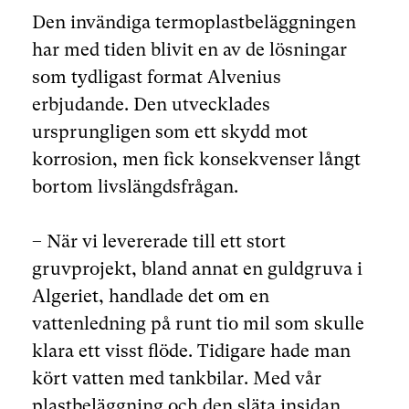
Den invändiga termoplastbeläggningen
har med tiden blivit en av de lösningar
som tydligast format Alvenius
erbjudande. Den utvecklades
ursprungligen som ett skydd mot
korrosion, men fick konsekvenser långt
bortom livslängdsfrågan.
– När vi levererade till ett stort
gruvprojekt, bland annat en guldgruva i
Algeriet, handlade det om en
vattenledning på runt tio mil som skulle
klara ett visst flöde. Tidigare hade man
kört vatten med tankbilar. Med vår
plastbeläggning och den släta insidan