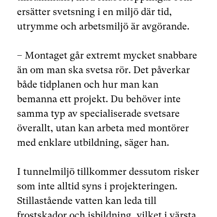
ersätter svetsning i en miljö där tid,
utrymme och arbetsmiljö är avgörande.
– Montaget går extremt mycket snabbare
än om man ska svetsa rör. Det påverkar
både tidplanen och hur man kan
bemanna ett projekt. Du behöver inte
samma typ av specialiserade svetsare
överallt, utan kan arbeta med montörer
med enklare utbildning, säger han.
I tunnelmiljö tillkommer dessutom risker
som inte alltid syns i projekteringen.
Stillastående vatten kan leda till
frostskador och isbildning, vilket i värsta