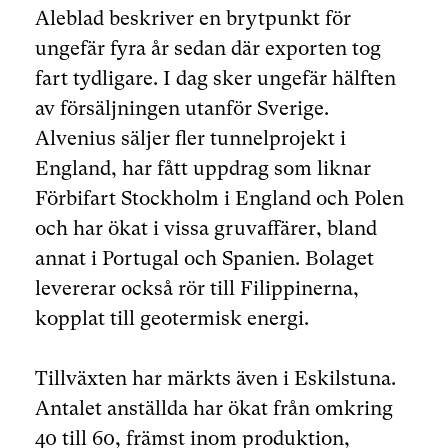
Aleblad beskriver en brytpunkt för
ungefär fyra år sedan där exporten tog
fart tydligare. I dag sker ungefär hälften
av försäljningen utanför Sverige.
Alvenius säljer fler tunnelprojekt i
England, har fått uppdrag som liknar
Förbifart Stockholm i England och Polen
och har ökat i vissa gruvaffärer, bland
annat i Portugal och Spanien. Bolaget
levererar också rör till Filippinerna,
kopplat till geotermisk energi.
Tillväxten har märkts även i Eskilstuna.
Antalet anställda har ökat från omkring
40 till 60, främst inom produktion,