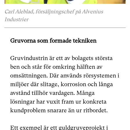
Carl Aleblad, försäljningschef på Alvenius
Industrier
Gruvorna som formade tekniken
Gruvindustrin är ett av bolagets största
ben och står för omkring hälften av
omsättningen. Där används rörsystemen i
miljöer där slitage, korrosion och långa
avstånd tillhör vardagen. Många
lösningar har vuxit fram ur konkreta
kundproblem snarare än ur ritbordet.
Ett exempel är ett guldgruveprojekt i