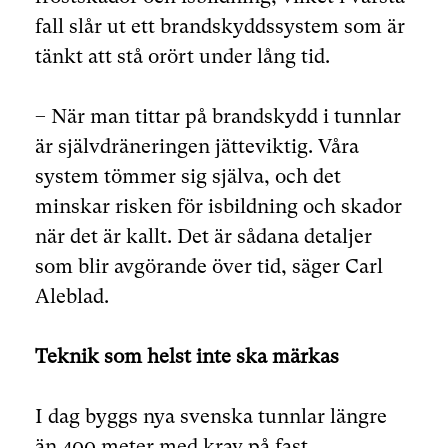
fall slår ut ett brandskyddssystem som är
tänkt att stå orört under lång tid.
– När man tittar på brandskydd i tunnlar
är självdräneringen jätteviktig. Våra
system tömmer sig själva, och det
minskar risken för isbildning och skador
när det är kallt. Det är sådana detaljer
som blir avgörande över tid, säger Carl
Aleblad.
Teknik som helst inte ska märkas
I dag byggs nya svenska tunnlar längre
än 400 meter med krav på fast