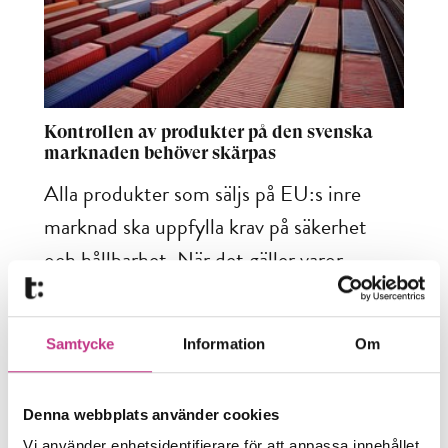
Kontrollen av produkter på den svenska
marknaden behöver skärpas
Alla produkter som säljs på EU:s inre
marknad ska uppfylla krav på säkerhet
och hållbarhet. När det gäller varor...
4 MIN LÄSTID : 25 APR 2025
Samtycke
Information
Om
Denna webbplats använder cookies
Vi använder enhetsidentifierare för att anpassa innehållet