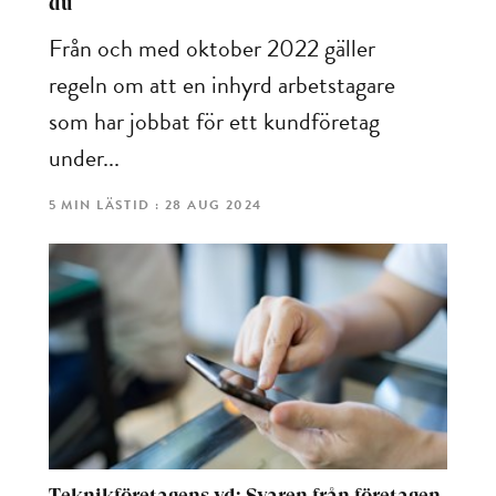
du
Från och med oktober 2022 gäller
regeln om att en inhyrd arbetstagare
som har jobbat för ett kundföretag
under...
5 MIN LÄSTID : 28 AUG 2024
Teknikföretagens vd: Svaren från företagen