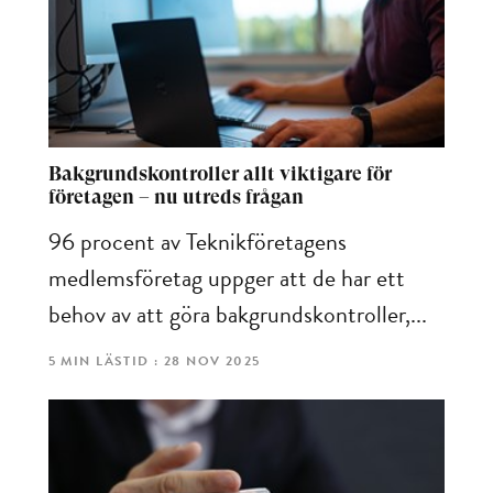
Bakgrundskontroller allt viktigare för
företagen – nu utreds frågan
96 procent av Teknikföretagens
medlemsföretag uppger att de har ett
behov av att göra bakgrundskontroller,...
5 MIN LÄSTID : 28 NOV 2025