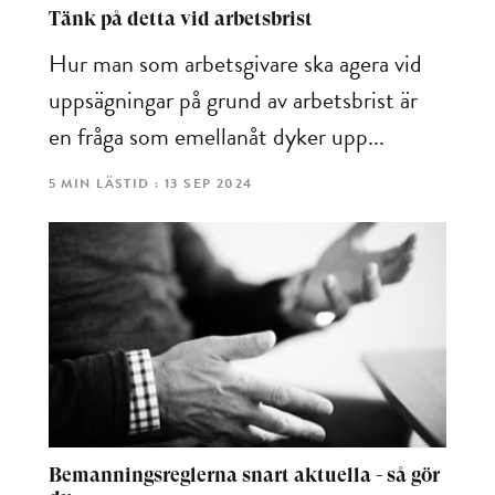
Tänk på detta vid arbetsbrist
Hur man som arbetsgivare ska agera vid
uppsägningar på grund av arbetsbrist är
en fråga som emellanåt dyker upp...
5 MIN LÄSTID : 13 SEP 2024
Bemanningsreglerna snart aktuella - så gör