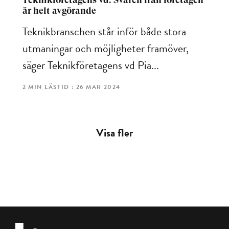
är helt avgörande
Teknikbranschen står inför både stora
utmaningar och möjligheter framöver,
säger Teknikföretagens vd Pia...
2 MIN LÄSTID : 26 MAR 2024
Visa fler