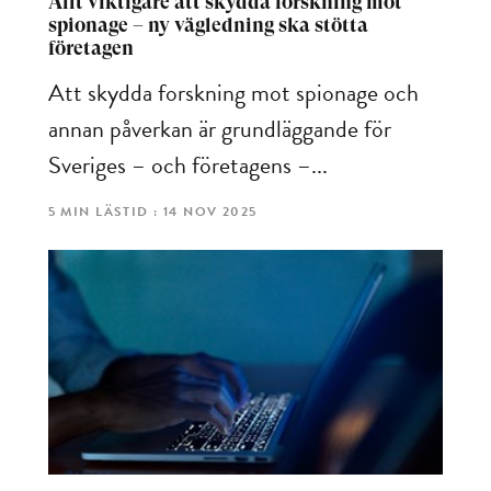
Allt viktigare att skydda forskning mot
spionage – ny vägledning ska stötta
företagen
Att skydda forskning mot spionage och
annan påverkan är grundläggande för
Sveriges – och företagens –...
5 MIN LÄSTID : 14 NOV 2025