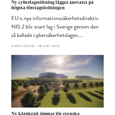
Ny cyberlagstiftning lägger ansvaret på
högsta företagsledningen
EU:s nya informationssäkerhetsdirektiv
NIS 2 blir snart lag i Sverige genom den
så kallade cybersäkerhetslagen....
6 MIN LÄSTID : 28 OKT 2025
Ny kärnkraft öppnar för svenska