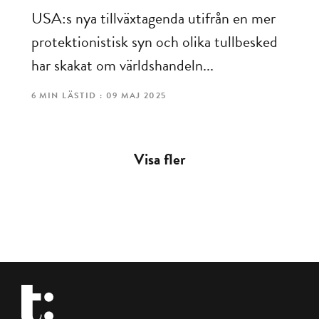
USA:s nya tillväxtagenda utifrån en mer
protektionistisk syn och olika tullbesked
har skakat om världshandeln...
6 MIN LÄSTID : 09 MAJ 2025
Visa fler