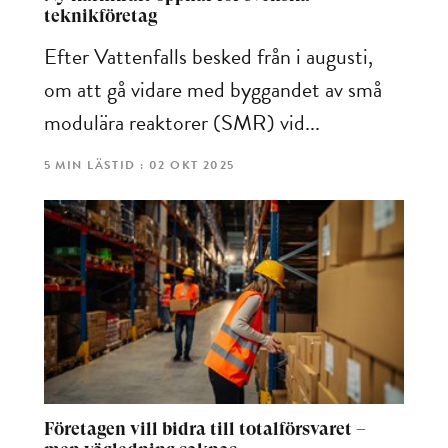
teknikföretag
Efter Vattenfalls besked från i augusti,
om att gå vidare med byggandet av små
modulära reaktorer (SMR) vid...
5 MIN LÄSTID : 02 OKT 2025
Företagen vill bidra till totalförsvaret –