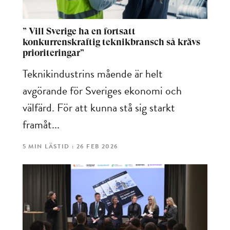
” Vill Sverige ha en fortsatt
konkurrenskraftig teknikbransch så krävs
prioriteringar”
Teknikindustrins mående är helt
avgörande för Sveriges ekonomi och
välfärd. För att kunna stå sig starkt
framåt...
5 MIN LÄSTID : 26 FEB 2026