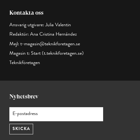
Kontakta oss
Ansvarig utgivare: Julia Valentin
Redaktör: Ana Cristina Hernández
Mejl:
t-magasin@teknikforetagen.se
Magasin t:
Start (t.teknikforetagen.se)
Teknikföretagen
Nyhetsbrev