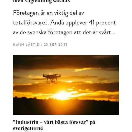
men vägledning saknas
Företagen är en viktig del av
totalförsvaret. Ändå upplever 41 procent
av de svenska företagen att det är svårt...
6 MIN LÄSTID : 23 SEP 2025
"Industrin – vårt bästa försvar" på
sverigeturné