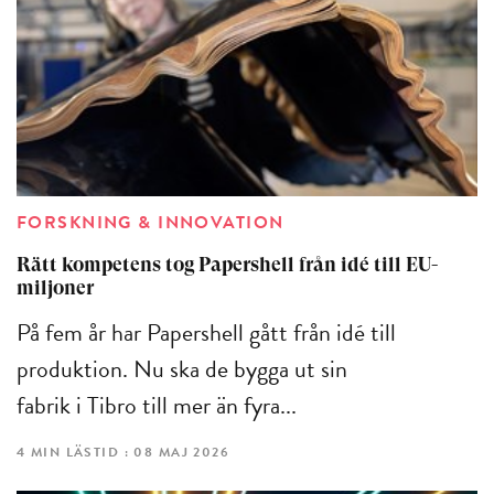
FORSKNING & INNOVATION
Rätt kompetens tog Papershell från idé till EU-
miljoner
På fem år har Papershell gått från idé till
produktion. Nu ska de bygga ut sin
fabrik i Tibro till mer än fyra...
4 MIN LÄSTID : 08 MAJ 2026