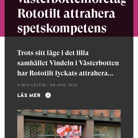
Rototilt attrahera
spetskompetens
Trots sitt läge i det lilla
samhället Vindeln i Västerbotten
har Rototilt lyckats attrahera...
4 MIN LÄSTID : 08 AUG 2025
LÄS MER