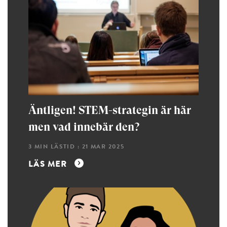
Äntligen! STEM-strategin är här
men vad innebär den?
3 MIN LÄSTID : 21 MAR 2025
LÄS MER