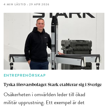
4 MIN LÄSTID : 29 APR 2026
ENTREPRENÖRSKAP
Tyska försvarsbolaget Stark etablerar sig i Sverige
Osäkerheten i omvärlden leder till ökad
militär upprustning. Ett exempel är det