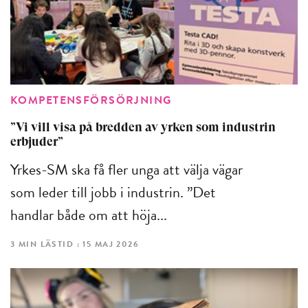
KOMPETENSFÖRSÖRJNING
”Vi vill visa på bredden av yrken som industrin
erbjuder”
Yrkes-SM ska få fler unga att välja vägar
som leder till jobb i industrin. ”Det
handlar både om att höja...
3 MIN LÄSTID : 15 MAJ 2026