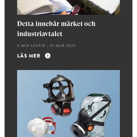
Detta innebär märket och
industriavtalet
4 MIN LÄSTID : 14 MAR 2025
LÄS MER