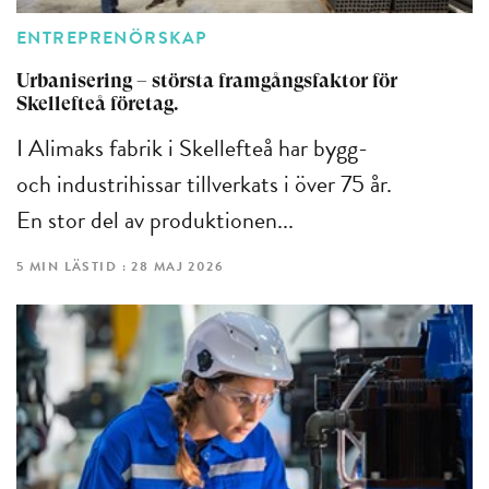
ENTREPRENÖRSKAP
Urbanisering – största framgångsfaktor för
Skellefteå företag.
I Alimaks fabrik i Skellefteå har bygg-
och industrihissar tillverkats i över 75 år.
En stor del av produktionen...
5 MIN LÄSTID : 28 MAJ 2026