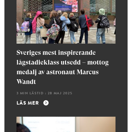
Sveriges mest inspirerande
lågstadieklass utsedd – mottog
medalj av astronaut Marcus
Wandt
3 MIN LÄSTID : 28 MAJ 2025
LÄS MER