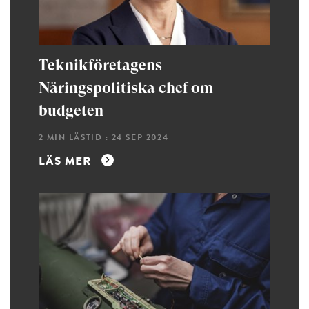
Teknikföretagens
Näringspolitiska chef om
budgeten
2 MIN LÄSTID : 24 SEP 2024
LÄS MER