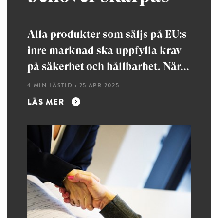
Alla produkter som säljs på EU:s
inre marknad ska uppfylla krav
på säkerhet och hållbarhet. När...
4 MIN LÄSTID : 25 APR 2025
LÄS MER