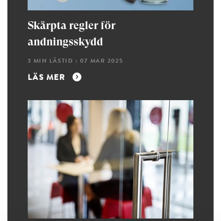
Skärpta regler för
andningsskydd
3 MIN LÄSTID : 07 MAR 2025
LÄS MER