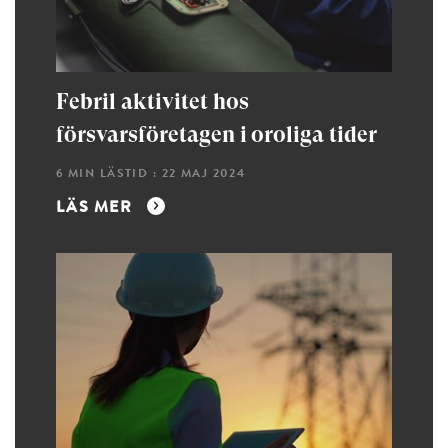
Febril aktivitet hos
försvarsföretagen i oroliga tider
6 MIN LÄSTID : 22 MAJ 2024
LÄS MER