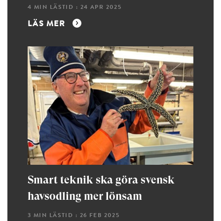
4 MIN LÄSTID : 24 APR 2025
LÄS MER
Smart teknik ska göra svensk
havsodling mer lönsam
3 MIN LÄSTID : 26 FEB 2025