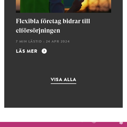
Flexibla företag bidrar till
elförsörjningen
7 MIN LÄSTID : 24 APR 2024
LÄS MER
VISA ALLA