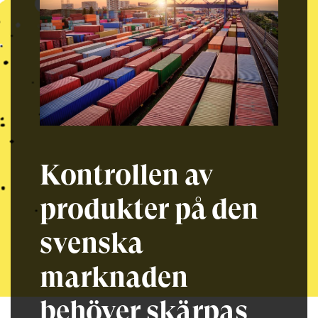
Kontrollen av
produkter på den
svenska
marknaden
behöver skärpas