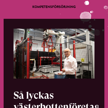
KOMPETENSFÖRSÖRJNING
Så lyckas
västerbottenföretaget