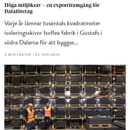
Höga miljökrav – en exportframgång för
Dalaföretag
Varje år lämnar tusentals kvadratmeter
isoleringsskivor Isoflex fabrik i Gustafs i
södra Dalarna för att byggas...
3 MIN LÄSTID : 05 JUN 2026