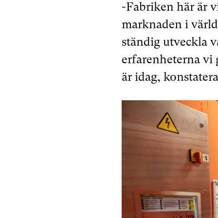
-Fabriken här är v
marknaden i värld
ständig utveckla vå
erfarenheterna vi 
är idag, konstater