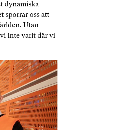
est dynamiska
 sporrar oss att
världen. Utan
 inte varit där vi