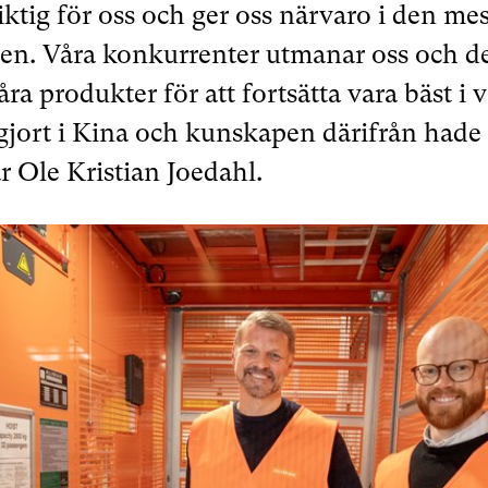
iktig för oss och ger oss närvaro i den m
en. Våra konkurrenter utmanar oss och det
ra produkter för att fortsätta vara bäst i 
gjort i Kina och kunskapen därifrån hade vi
ar Ole Kristian Joedahl.