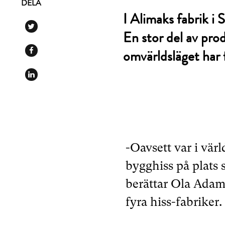
DELA
I Alimaks fabrik i S
En stor del av pro
omvärldsläget har 
-Oavsett var i vär
bygghiss på plats
berättar Ola Adam
fyra hiss-fabriker