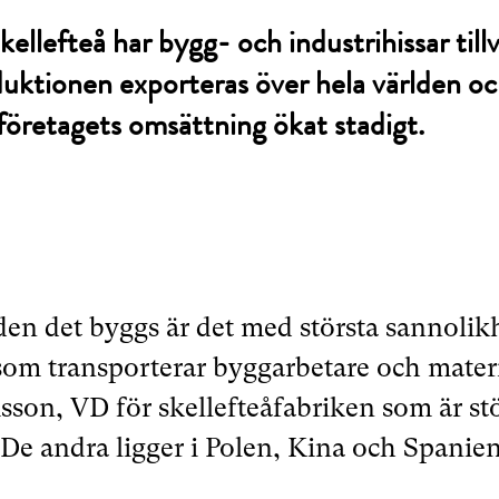
kellefteå har bygg- och industrihissar tillv
duktionen exporteras över hela världen oc
företagets omsättning ökat stadigt.
lden det byggs är det med största sannoli
 som transporterar byggarbetare och mater
sson, VD för skellefteåfabriken som är st
. De andra ligger i Polen, Kina och Spanien