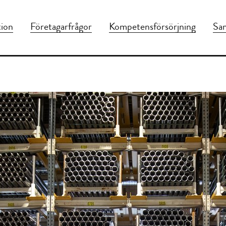
tion
Företagarfrågor
Kompetensförsörjning
Sam