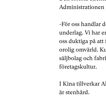
Administrationen a
-För oss handlar de
underlag. Vi har e
oss duktiga på att 
orolig omvärld. Ku
säljbolag och fabr
företagskultur.
I Kina tillverkar 
är stenhård.