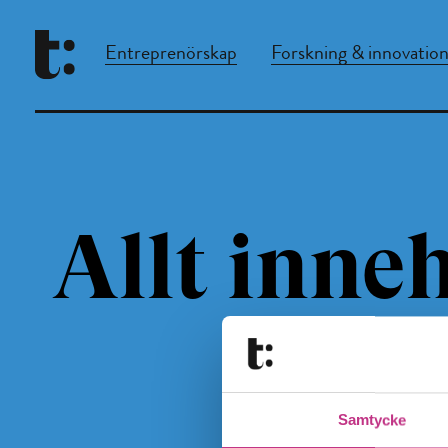
Entreprenörskap
Forskning & innovatio
Allt inneh
Samtycke