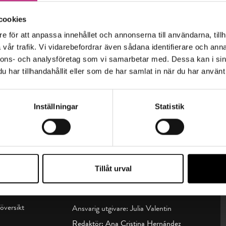
cookies
e för att anpassa innehållet och annonserna till användarna, tillh
vår trafik. Vi vidarebefordrar även sådana identifierare och anna
nnons- och analysföretag som vi samarbetar med. Dessa kan i sin
har tillhandahållit eller som de har samlat in när du har använt 
Inställningar
Statistik
Tillåt urval
sin t:
Kontakta oss
översikt
Ansvarig utgivare: Julia Valentin
Redaktör: Ana Cristina Hernández