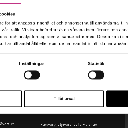
cookies
e för att anpassa innehållet och annonserna till användarna, tillh
vår trafik. Vi vidarebefordrar även sådana identifierare och anna
nnons- och analysföretag som vi samarbetar med. Dessa kan i sin
har tillhandahållit eller som de har samlat in när du har använt 
Inställningar
Statistik
Tillåt urval
sin t:
Kontakta oss
översikt
Ansvarig utgivare: Julia Valentin