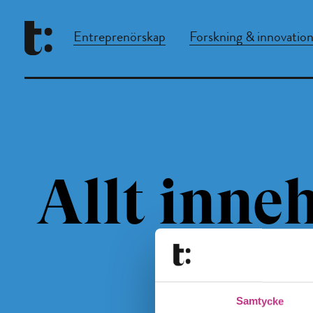
Entreprenörskap
Forskning & innovatio
Allt inneh
Samtycke