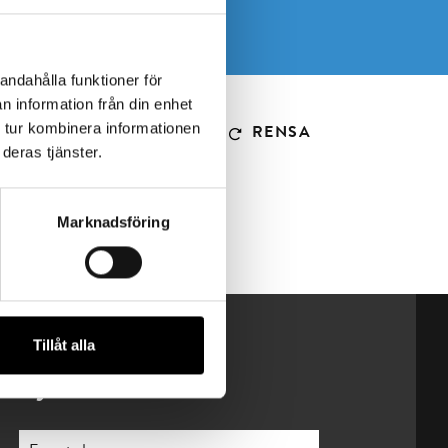
andahålla funktioner för
n information från din enhet
 tur kombinera informationen
RENSA
deras tjänster.
Marknadsföring
Tillåt alla
Nyhetsbrev