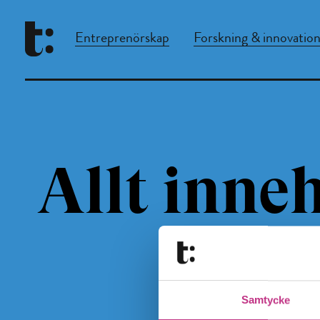
Entreprenörskap
Forskning & innovatio
Allt inneh
Samtycke