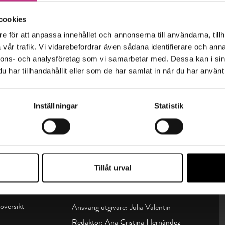
cookies
e för att anpassa innehållet och annonserna till användarna, tillh
vår trafik. Vi vidarebefordrar även sådana identifierare och anna
nnons- och analysföretag som vi samarbetar med. Dessa kan i sin
har tillhandahållit eller som de har samlat in när du har använt 
Inställningar
Statistik
Tillåt urval
sin t:
Kontakta oss
översikt
Ansvarig utgivare: Julia Valentin
Redaktör: Ana Cristina Hernández