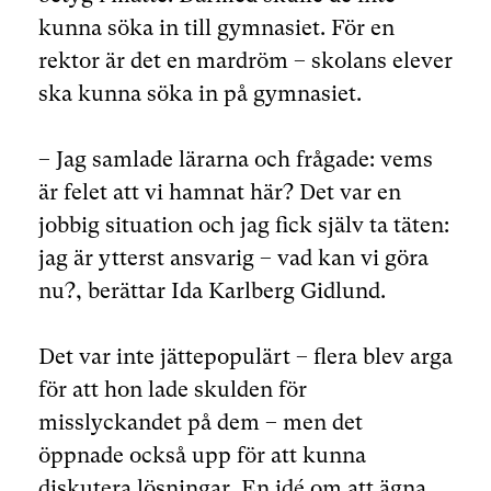
kunna söka in till gymnasiet. För en
rektor är det en mardröm – skolans elever
ska kunna söka in på gymnasiet.
– Jag samlade lärarna och frågade: vems
är felet att vi hamnat här? Det var en
jobbig situation och jag fick själv ta täten:
jag är ytterst ansvarig – vad kan vi göra
nu?, berättar Ida Karlberg Gidlund.
Det var inte jättepopulärt – flera blev arga
för att hon lade skulden för
misslyckandet på dem – men det
öppnade också upp för att kunna
diskutera lösningar. En idé om att ägna