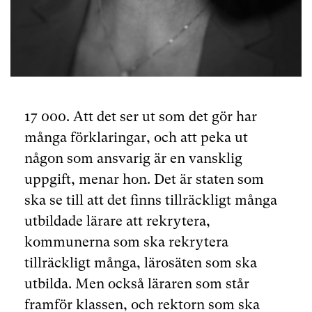
17 000. Att det ser ut som det gör har
många förklaringar, och att peka ut
någon som ansvarig är en vansklig
uppgift, menar hon. Det är staten som
ska se till att det finns tillräckligt många
utbildade lärare att rekrytera,
kommunerna som ska rekrytera
tillräckligt många, lärosäten som ska
utbilda. Men också läraren som står
framför klassen, och rektorn som ska