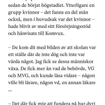
sedan de börjat högstadiet. Ytterligare en
grupp kvinnor – det fanns en del män
också, men i huvudsak var det kvinnor –
hade blivit av med sitt försörjningsstöd
och hänvisats till Komvux.
– De kom dit med bilden av att skolan var
ett ställe där de inte dög och inte var
värda något. Jag fick se dessa människor
växa. De fick mer än vad de behövde, VG
och MVG, och kunde läsa vidare – någon
ville bli lärare, någon vd, en annan läkare
...
– Det där fick mig att fundera på hur dyrt