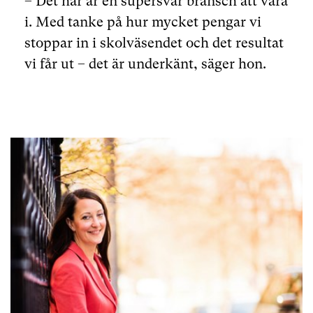
– Det här är en supersvår bransch att vara
i. Med tanke på hur mycket pengar vi
stoppar in i skolväsendet och det resultat
vi får ut – det är underkänt, säger hon.