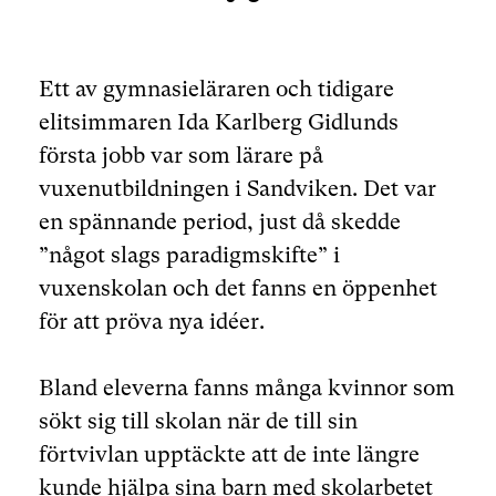
Ett av gymnasieläraren och tidigare
elitsimmaren Ida Karlberg Gidlunds
första jobb var som lärare på
vuxenutbildningen i Sandviken. Det var
en spännande period, just då skedde
”något slags paradigmskifte” i
vuxenskolan och det fanns en öppenhet
för att pröva nya idéer.
Bland eleverna fanns många kvinnor som
sökt sig till skolan när de till sin
förtvivlan upptäckte att de inte längre
kunde hjälpa sina barn med skolarbetet