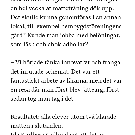
en hel vecka åt matteträning dök upp.
Det skulle kunna genomföras i en annan
lokal, till exempel hembygdsföreningens
gård? Kunde man jobba med belöningar,
som läsk och chokladbollar?
– Vi började tänka innovativt och frångå
det inrutade schemat. Det var ett
fantastiskt arbete av lärarna, men det var
en resa där man först blev jättearg, först
sedan tog man tag i det.
Resultatet: alla elever utom två klarade
matten i slutänden.
Ida Karlberg Gidlund vet att det är