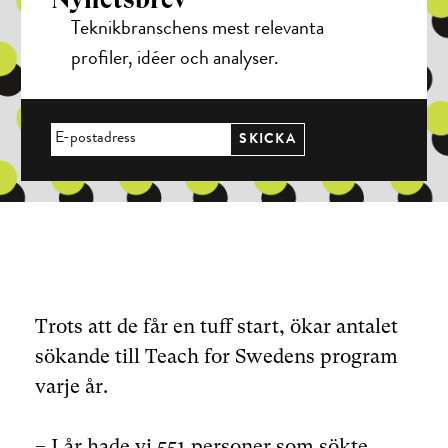
Teknikbranschens mest relevanta
profiler, idéer och analyser.
Trots att de får en tuff start, ökar antalet
sökande till Teach for Swedens program
varje år.
– I år hade vi 551 personer som sökte.