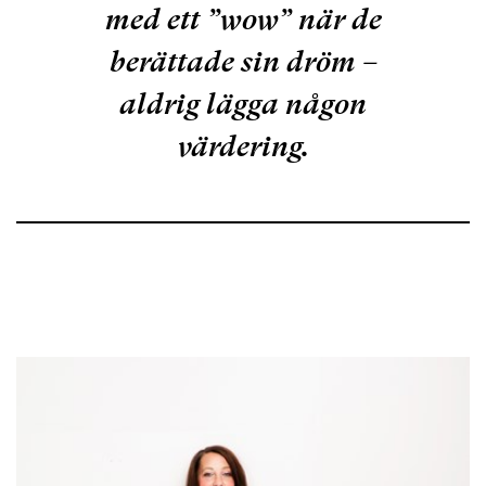
med ett ”wow” när de
berättade sin dröm –
aldrig lägga någon
värdering.