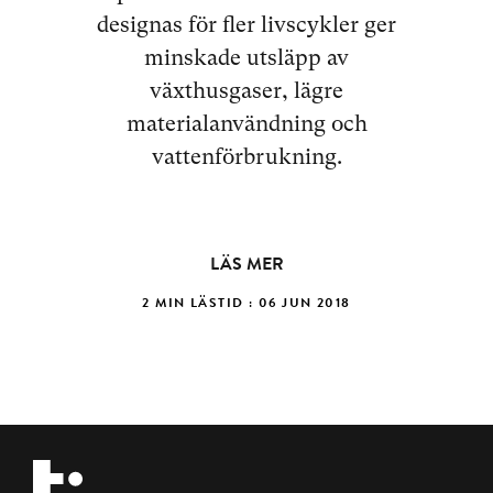
designas för fler livscykler ger
minskade utsläpp av
växthusgaser, lägre
materialanvändning och
vattenförbrukning.
LÄS MER
2 MIN LÄSTID : 06 JUN 2018