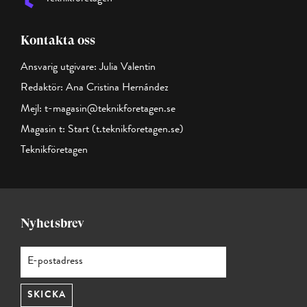
Kontakta oss
Ansvarig utgivare: Julia Valentin
Redaktör: Ana Cristina Hernández
Mejl:
t-magasin@teknikforetagen.se
Magasin t:
Start (t.teknikforetagen.se)
Teknikföretagen
Nyhetsbrev