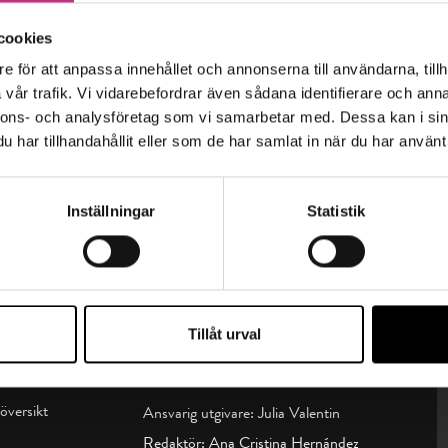
cookies
e för att anpassa innehållet och annonserna till användarna, tillh
vår trafik. Vi vidarebefordrar även sådana identifierare och anna
nnons- och analysföretag som vi samarbetar med. Dessa kan i sin
har tillhandahållit eller som de har samlat in när du har använt 
Inställningar
Statistik
Tillåt urval
sin t:
Kontakta oss
översikt
Ansvarig utgivare: Julia Valentin
Redaktör: Ana Cristina Hernández