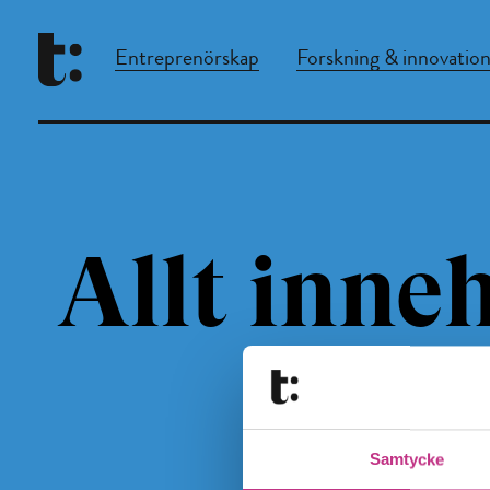
Entreprenörskap
Forskning & innovatio
Allt inneh
Samtycke