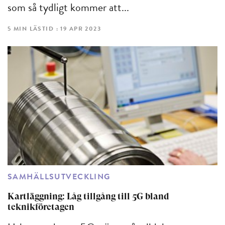
som så tydligt kommer att...
5 MIN LÄSTID : 19 APR 2023
SAMHÄLLSUTVECKLING
Kartläggning: Låg tillgång till 5G bland
teknikföretagen