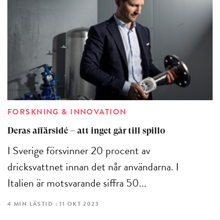
FORSKNING & INNOVATION
Deras affärsidé – att inget går till spillo
I Sverige försvinner 20 procent av
dricksvattnet innan det når användarna. I
Italien är motsvarande siffra 50...
4 MIN LÄSTID : 11 OKT 2023