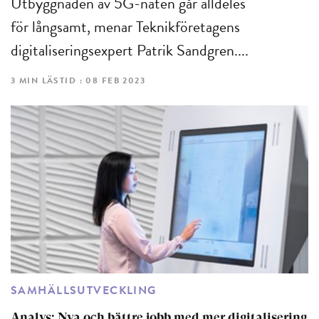
Utbyggnaden av 5G-näten går alldeles
för långsamt, menar Teknikföretagens
digitaliseringsexpert Patrik Sandgren....
3 MIN LÄSTID : 08 FEB 2023
SAMHÄLLSUTVECKLING
Analys: Nya och bättre jobb med mer digitalisering