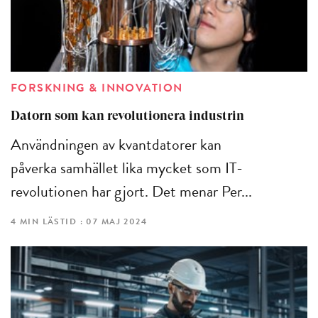
FORSKNING & INNOVATION
Datorn som kan revolutionera industrin
Användningen av kvantdatorer kan
påverka samhället lika mycket som IT-
revolutionen har gjort. Det menar Per...
4 MIN LÄSTID : 07 MAJ 2024