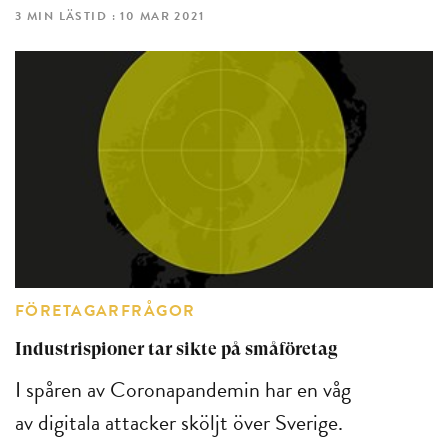
3 MIN LÄSTID : 10 MAR 2021
FÖRETAGARFRÅGOR
Industrispioner tar sikte på småföretag
I spåren av Coronapandemin har en våg
av digitala attacker sköljt över Sverige.