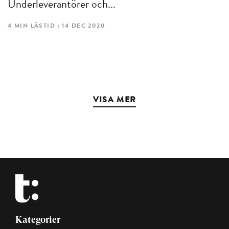
Underleverantörer och...
4 MIN LÄSTID : 14 DEC 2020
VISA MER
Kategorier