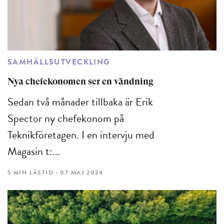
SAMHÄLLSUTVECKLING
Nya chefekonomen ser en vändning
Sedan två månader tillbaka är Erik
Spector ny chefekonom på
Teknikföretagen. I en intervju med
Magasin t:...
5 MIN LÄSTID : 07 MAJ 2024