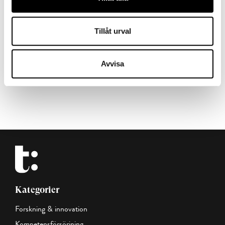
4 MIN LÄSTID : 05 APR 2023
Tillåt urval
Avvisa
VISA MER
Kategorier
Forskning & innovation