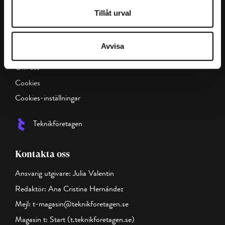
Företagarfrågor
Tillåt urval
Magasin t:
Avvisa
Innehållsöversikt
Om oss
Cookies
Cookies-inställningar
Teknikföretagen
Kontakta oss
Ansvarig utgivare: Julia Valentin
Redaktör: Ana Cristina Hernández
Mejl:
t-magasin@teknikforetagen.se
Magasin t:
Start (t.teknikforetagen.se)