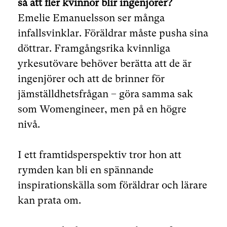
så att fler kvinnor blir ingenjörer?
Emelie Emanuelsson ser många
infallsvinklar. Föräldrar måste pusha sina
döttrar. Framgångsrika kvinnliga
yrkesutövare behöver berätta att de är
ingenjörer och att de brinner för
jämställdhetsfrågan – göra samma sak
som Womengineer, men på en högre
nivå.
I ett framtidsperspektiv tror hon att
rymden kan bli en spännande
inspirationskälla som föräldrar och lärare
kan prata om.