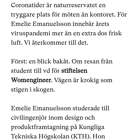
Coronatider är naturreservatet en
tryggare plats för möten än kontoret. För
Emelie Emanuelsson innebär årets
viruspandemi mer än en extra dos frisk
luft. Vi återkommer till det.
Först: en blick bakåt. Om resan från
student till vd för
stiftelsen
Womengineer
. Vägen är krokig som
stigen i skogen.
Emelie Emanuelsson studerade till
civilingenjör inom design och
produktframtagning på Kungliga
Tekniska Högskolan (KTH). Hon