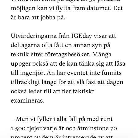
möjligen kan vi flytta fram datumet. Det
är bara att jobba på.
Utvärderingarna från IGEday visar att
deltagarna ofta fått en annan syn på
teknik efter företagsbesöket. Många
uppger också att de kan tänka sig att läsa
till ingenjör. Än har eventet inte funnits
tillräckligt länge för att slå fast att dagen
också leder till att fler faktiskt
examineras.
– Men vi fyller i alla fall på med runt
1 500 tjejer varje år och åtminstone 70
procent av dem är intresserade av att