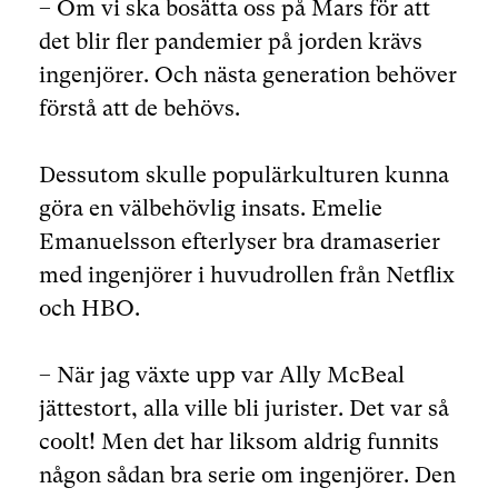
– Om vi ska bosätta oss på Mars för att
det blir fler pandemier på jorden krävs
ingenjörer. Och nästa generation behöver
förstå att de behövs.
Dessutom skulle populärkulturen kunna
göra en välbehövlig insats. Emelie
Emanuelsson efterlyser bra dramaserier
med ingenjörer i huvudrollen från Netflix
och HBO.
– När jag växte upp var Ally McBeal
jättestort, alla ville bli jurister. Det var så
coolt! Men det har liksom aldrig funnits
någon sådan bra serie om ingenjörer. Den