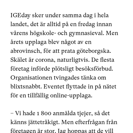
IGEday sker under samma dag i hela
landet, det är alltid på en fredag innan
vårens högskole- och gymnasieval. Men
årets upplaga blev något av en
abrovinsch, för att prata göteborgska.
Skälet är corona, naturligtvis. De flesta
företag införde plötsligt besöksförbud.
Organisationen tvingades tänka om
blixtsnabbt. Eventet flyttade in på nätet
för en tillfällig online-upplaga.
– Vi hade 1 800 anmälda tjejer, så det
känns jättetråkigt. Men efterfrågan från
företagen är stor. Jag hoppas att de vill