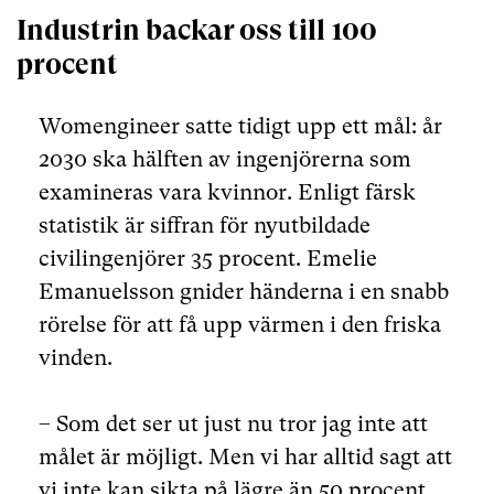
Industrin backar oss till 100
procent
Womengineer satte tidigt upp ett mål: år
2030 ska hälften av ingenjörerna som
examineras vara kvinnor. Enligt färsk
statistik är siffran för nyutbildade
civilingenjörer 35 procent. Emelie
Emanuelsson gnider händerna i en snabb
rörelse för att få upp värmen i den friska
vinden.
– Som det ser ut just nu tror jag inte att
målet är möjligt. Men vi har alltid sagt att
vi inte kan sikta på lägre än 50 procent,