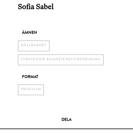
Sofia Sabel
ÄMNEN
HÅLLBARHET
STRATEGISK KOMPETENSFÖRSÖRJNING
FORMAT
PROFILEN
DELA