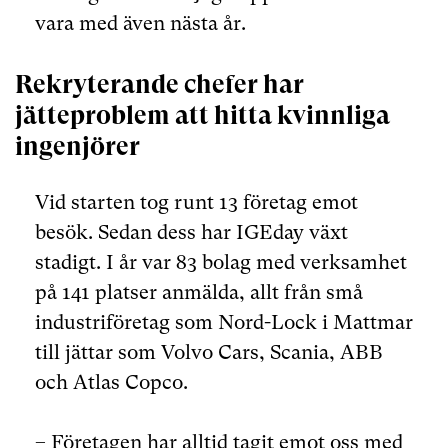
vara med även nästa år.
Rekryterande chefer har
jätteproblem att hitta kvinnliga
ingenjörer
Vid starten tog runt 13 företag emot
besök. Sedan dess har IGEday växt
stadigt. I år var 83 bolag med verksamhet
på 141 platser anmälda, allt från små
industriföretag som Nord-Lock i Mattmar
till jättar som Volvo Cars, Scania, ABB
och Atlas Copco.
– Företagen har alltid tagit emot oss med