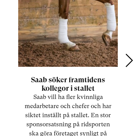
Saab söker framtidens
De
kollegor i stallet
Saab vill ha fler kvinnliga
medarbetare och chefer och har
siktet inställt på stallet. En stor
sponsorsatsning på ridsporten
ska göra företaget synligt på