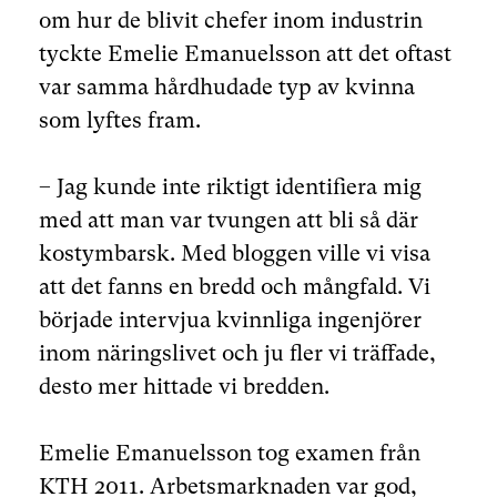
om hur de blivit chefer inom industrin
tyckte Emelie Emanuelsson att det oftast
var samma hårdhudade typ av kvinna
som lyftes fram.
– Jag kunde inte riktigt identifiera mig
med att man var tvungen att bli så där
kostymbarsk. Med bloggen ville vi visa
att det fanns en bredd och mångfald. Vi
började intervjua kvinnliga ingenjörer
inom näringslivet och ju fler vi träffade,
desto mer hittade vi bredden.
Emelie Emanuelsson tog examen från
KTH 2011. Arbetsmarknaden var god,