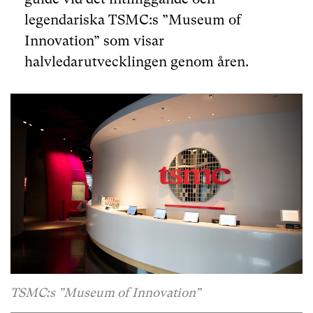
legendariska TSMC:s ”Museum of
Innovation” som visar
halvledarutvecklingen genom åren.
TSMC:s ”Museum of Innovation”