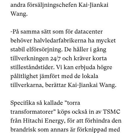
andra försäljningschefen Kai-Jiankai
Wang.
-På samma sätt som för datacenter
behöver halvledarfabrikerna ha mycket
stabil elförsörjning. De håller i gång
tillverkningen 24/7 och kräver korta
stilleståndstider. Vi kan erbjuda högre
pålitlighet jämfört med de lokala
tillverkarna, berättar Kai-Jiankai Wang.
Specifika så kallade ”torra
transformatorer” köps också in av TSMC
från Hitachi Energy, för att förhindra den
brandrisk som annars är förknippad med