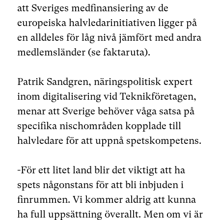
att Sveriges medfinansiering av de
europeiska halvledarinitiativen ligger på
en alldeles för låg nivå jämfört med andra
medlemsländer (se faktaruta).
Patrik Sandgren, näringspolitisk expert
inom digitalisering vid Teknikföretagen,
menar att Sverige behöver våga satsa på
specifika nischområden kopplade till
halvledare för att uppnå spetskompetens.
-För ett litet land blir det viktigt att ha
spets någonstans för att bli inbjuden i
finrummen. Vi kommer aldrig att kunna
ha full uppsättning överallt. Men om vi är