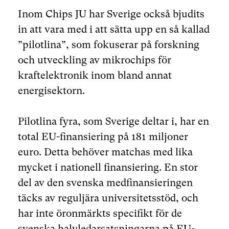
Inom Chips JU har Sverige också bjudits
in att vara med i att sätta upp en så kallad
”pilotlina”, som fokuserar på forskning
och utveckling av mikrochips för
kraftelektronik inom bland annat
energisektorn.
Pilotlina fyra, som Sverige deltar i, har en
total EU-finansiering på 181 miljoner
euro. Detta behöver matchas med lika
mycket i nationell finansiering. En stor
del av den svenska medfinansieringen
täcks av reguljära universitetsstöd, och
har inte öronmärkts specifikt för de
svenska halvledarsatsningarna på EU-