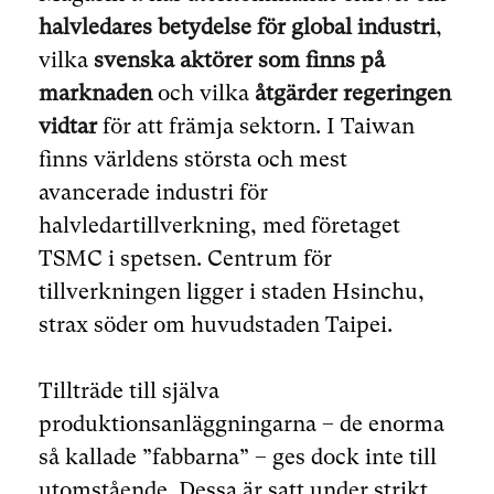
halvledares betydelse för global industri
,
vilka
svenska aktörer som finns på
marknaden
och vilka
åtgärder regeringen
vidtar
för att främja sektorn. I Taiwan
finns världens största och mest
avancerade industri för
halvledartillverkning, med företaget
TSMC i spetsen. Centrum för
tillverkningen ligger i staden Hsinchu,
strax söder om huvudstaden Taipei.
Tillträde till själva
produktionsanläggningarna – de enorma
så kallade ”fabbarna” – ges dock inte till
utomstående. Dessa är satt under strikt