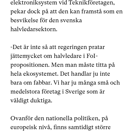
elektroniksystem vid Teknikföretagen,
pekar dock på att den kan framstå som en
besvikelse för den svenska
halvledarsektorn.
-Det är inte så att regeringen pratar
jättemycket om halvledare i FoI-
propositionen. Men man måste titta på
hela ekosystemet. Det handlar ju inte
bara om fabbar. Vi har ju många små och
medelstora företag i Sverige som är
väldigt duktiga.
Ovanför den nationella politiken, på
europeisk nivå, finns samtidigt större