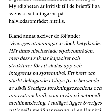
Myndigheten är kritisk till de bristfälliga
svenska satsningarna på
halvledarområdet hittills.
Bland annat skriver de följande:
”Sveriges utmaningar är dock betydande.
Här finns nischartade styrkeområden,
men dessa saknar kapacitet och
strukturer för att skalas upp och
integreras på systemnivå. Ett brett och
starkt deltagande i Chips JU är beroende
av såväl Sveriges forskningsexcellens och
innovationskraft, som nivån på nationell
medfinansiering. I nuläget ligger Sveriges
nationella medfinansiering på en låg nivå