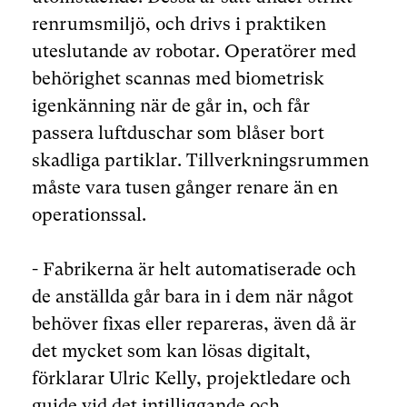
renrumsmiljö, och drivs i praktiken
uteslutande av robotar. Operatörer med
behörighet scannas med biometrisk
igenkänning när de går in, och får
passera luftduschar som blåser bort
skadliga partiklar. Tillverkningsrummen
måste vara tusen gånger renare än en
operationssal.
- Fabrikerna är helt automatiserade och
de anställda går bara in i dem när något
behöver fixas eller repareras, även då är
det mycket som kan lösas digitalt,
förklarar Ulric Kelly, projektledare och
guide vid det intilliggande och