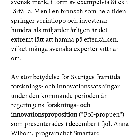
svensk mark, i form av exempelvis Silex i
Järfälla. Men i en bransch som hela tiden
springer sprintlopp och investerar
hundratals miljarder årligen är det
extremt lätt att hamna på efterkälken,
vilket många svenska experter vittnar
om.
Av stor betydelse för Sveriges framtida
forsknings- och innovationssatsningar
under den kommande perioden är
regeringens
forsknings- och
innovationsproposition
(”FoI-proppen”)
som presenterades i december i fjol. Anna
Wibom, programchef Smartare