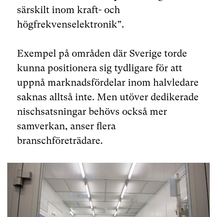
särskilt inom kraft- och
högfrekvenselektronik”.
Exempel på områden där Sverige torde
kunna positionera sig tydligare för att
uppnå marknadsfördelar inom halvledare
saknas alltså inte. Men utöver dedikerade
nischsatsningar behövs också mer
samverkan, anser flera
branschföreträdare.