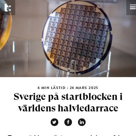
6 MIN LÄSTID : 26 MARS 2025
Sverige på startblocken i
världens halvledarrace