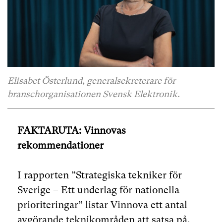
Elisabet Österlund, generalsekreterare för
branschorganisationen Svensk Elektronik.
FAKTARUTA: Vinnovas
rekommendationer
I rapporten ”Strategiska tekniker för
Sverige – Ett underlag för nationella
prioriteringar” listar Vinnova ett antal
avgörande teknikområden att satsa på.