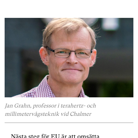
Jan Grahn, professor i terahertz- och
millimetervågsteknik vid Chalmer
Nästa steg för EU är att omsätta