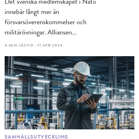
Det svenska medlemskapet i Nato
innebär långt mer än
försvarsöverenskommelser och
militärövningar. Alliansen...
4 MIN LÄSTID : 11 APR 2024
SAMHÄLLSUTVECKLING