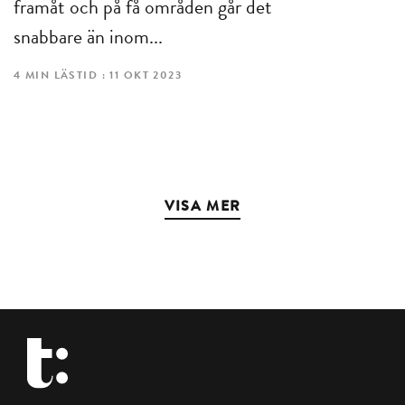
framåt och på få områden går det
snabbare än inom...
4 MIN LÄSTID : 11 OKT 2023
VISA MER