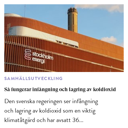
SAMHÄLLSUTVECKLING
Så fungerar infångning och lagring av koldioxid
Den svenska regeringen ser infångning
och lagring av koldioxid som en viktig
klimatåtgärd och har avsatt 36...