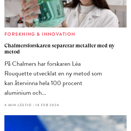
FORSKNING & INNOVATION
Chalmersforskaren separerar metaller med ny
metod
På Chalmers har forskaren Léa
Rouquette utvecklat en ny metod som
kan återvinna hela 100 procent
aluminium och...
4 MIN LÄSTID : 14 FEB 2024