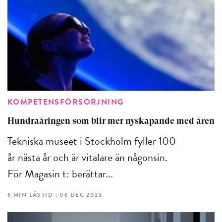
KOMPETENSFÖRSÖRJNING
Hundraåringen som blir mer nyskapande med åren
Tekniska museet i Stockholm fyller 100
år nästa år och är vitalare än någonsin.
För Magasin t: berättar...
6 MIN LÄSTID : 06 DEC 2023