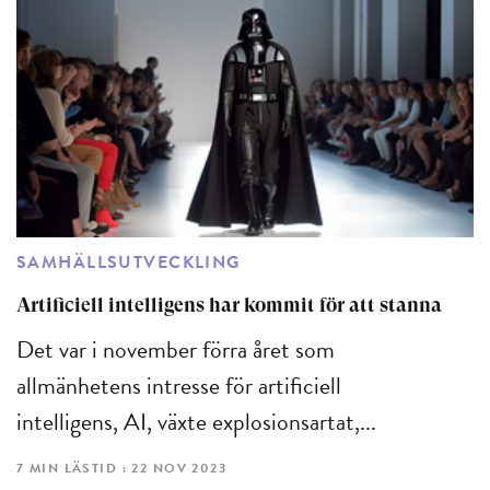
SAMHÄLLSUTVECKLING
Artificiell intelligens har kommit för att stanna
Det var i november förra året som
allmänhetens intresse för artificiell
intelligens, AI, växte explosionsartat,...
7 MIN LÄSTID : 22 NOV 2023