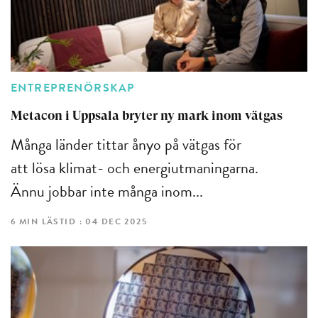
ENTREPRENÖRSKAP
Metacon i Uppsala bryter ny mark inom vätgas
Många länder tittar ånyo på vätgas för
att lösa klimat- och energiutmaningarna.
Ännu jobbar inte många inom...
6 MIN LÄSTID : 04 DEC 2025