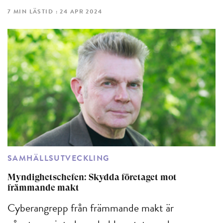
7 MIN LÄSTID : 24 APR 2024
SAMHÄLLSUTVECKLING
Myndighetschefen: Skydda företaget mot
främmande makt
Cyberangrepp från främmande makt är