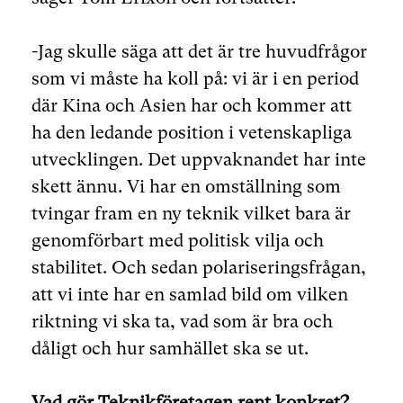
-Jag skulle säga att det är tre huvudfrågor
som vi måste ha koll på: vi är i en period
där Kina och Asien har och kommer att
ha den ledande position i vetenskapliga
utvecklingen. Det uppvaknandet har inte
skett ännu. Vi har en omställning som
tvingar fram en ny teknik vilket bara är
genomförbart med politisk vilja och
stabilitet. Och sedan polariseringsfrågan,
att vi inte har en samlad bild om vilken
riktning vi ska ta, vad som är bra och
dåligt och hur samhället ska se ut.
Vad gör Teknikföretagen rent konkret?