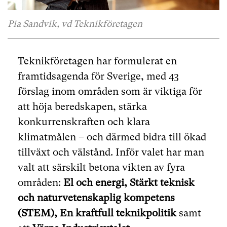
Pia Sandvik, vd Teknikföretagen
Teknikföretagen har formulerat en
framtidsagenda för Sverige, med 43
förslag inom områden som är viktiga för
att höja beredskapen, stärka
konkurrenskraften och klara
klimatmålen – och därmed bidra till ökad
tillväxt och välstånd. Inför valet har man
valt att särskilt betona vikten av fyra
områden:
El och energi
,
Stärkt teknisk
och naturvetenskaplig kompetens
(STEM),
En kraftfull teknikpolitik
samt