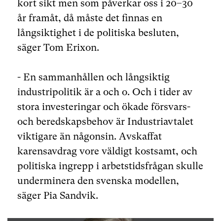
kort sikt men som påverkar oss i 20–30
år framåt, då måste det finnas en
långsiktighet i de politiska besluten,
säger Tom Erixon.
- En sammanhållen och långsiktig
industripolitik är a och o. Och i tider av
stora investeringar och ökade försvars-
och beredskapsbehov är Industriavtalet
viktigare än någonsin. Avskaffat
karensavdrag vore väldigt kostsamt, och
politiska ingrepp i arbetstidsfrågan skulle
underminera den svenska modellen,
säger Pia Sandvik.