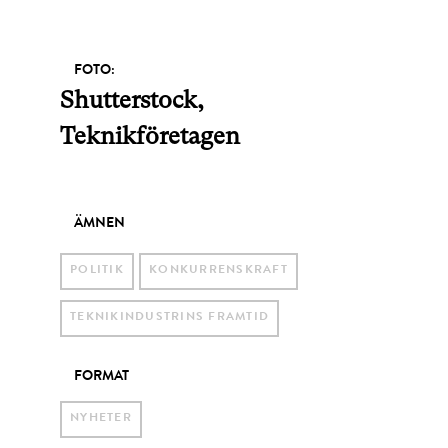
FOTO:
Shutterstock,
Teknikföretagen
ÄMNEN
POLITIK
KONKURRENSKRAFT
TEKNIKINDUSTRINS FRAMTID
FORMAT
NYHETER