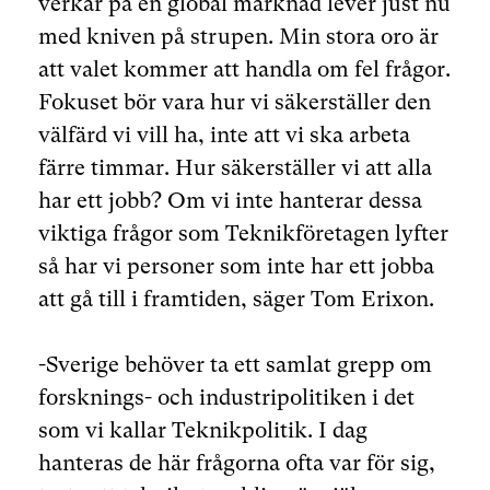
verkar på en global marknad lever just nu
med kniven på strupen. Min stora oro är
att valet kommer att handla om fel frågor.
Fokuset bör vara hur vi säkerställer den
välfärd vi vill ha, inte att vi ska arbeta
färre timmar. Hur säkerställer vi att alla
har ett jobb? Om vi inte hanterar dessa
viktiga frågor som Teknikföretagen lyfter
så har vi personer som inte har ett jobba
att gå till i framtiden, säger Tom Erixon.
-Sverige behöver ta ett samlat grepp om
forsknings- och industripolitiken i det
som vi kallar Teknikpolitik. I dag
hanteras de här frågorna ofta var för sig,