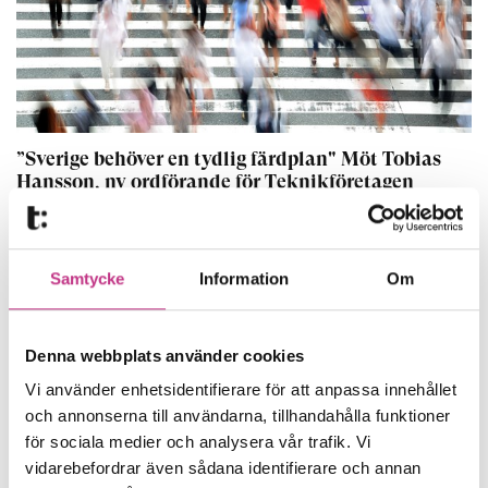
”Sverige behöver en tydlig färdplan" Möt Tobias
Hansson, ny ordförande för Teknikföretagen
5 MIN LÄSTID : 25 JUN 2026
SAMHÄLLSUTVECKLING
Samtycke
Information
Om
Denna webbplats använder cookies
Vi använder enhetsidentifierare för att anpassa innehållet
och annonserna till användarna, tillhandahålla funktioner
för sociala medier och analysera vår trafik. Vi
vidarebefordrar även sådana identifierare och annan