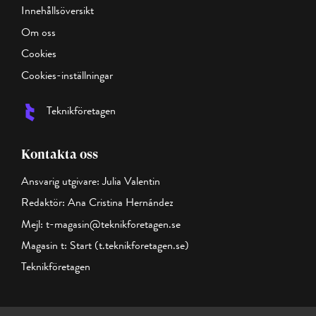
Innehållsöversikt
Om oss
Cookies
Cookies-inställningar
Teknikföretagen
Kontakta oss
Ansvarig utgivare: Julia Valentin
Redaktör: Ana Cristina Hernández
Mejl:
t-magasin@teknikforetagen.se
Magasin t:
Start (t.teknikforetagen.se)
Teknikföretagen