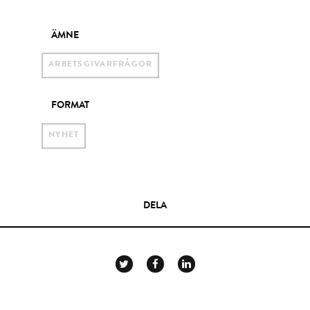
ÄMNE
ARBETSGIVARFRÅGOR
FORMAT
NYHET
DELA