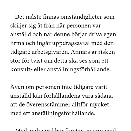
– Det måste finnas omständigheter som
skiljer sig åt från när personen var
anställd och när denne börjar driva egen
firma och ingår uppdragsavtal med den
tidigare arbetsgivaren. Annars är risken
stor för tvist om detta ska ses som ett
konsult- eller anställningsförhållande.
Även om personen inte tidigare varit
anställd kan förhållandena vara sådana
att de överensstämmer alltför mycket
med ett anställningsförhållande.
– Med andra ord bör företag se upp med