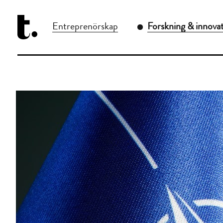
Entreprenörskap
Forskning & innova