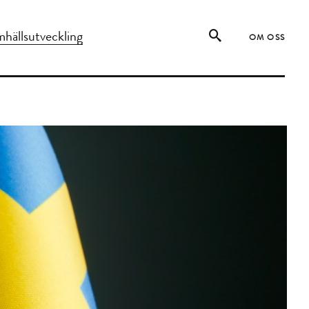
hällsutveckling
OM OSS