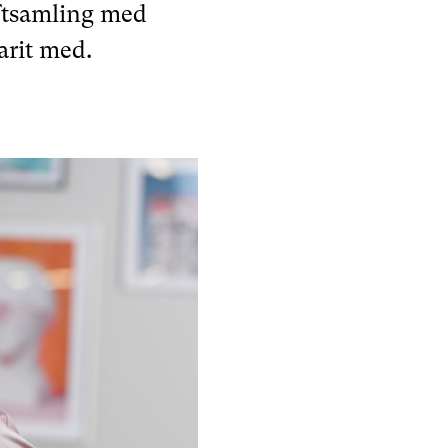
aftsamling med
arit med.