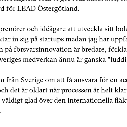
vd för LEAD Östergötland.
prenörer och idéägare att utveckla sitt bo
tar in sig på startups medan jag har uppfa
 på försvarsinnovation är bredare, förkl
Sveriges medverkan ännu är ganska ”luddi
 från Sverige om att få ansvara för en ac
ch det är oklart när processen är helt kla
väldigt glad över den internationella fläk
.