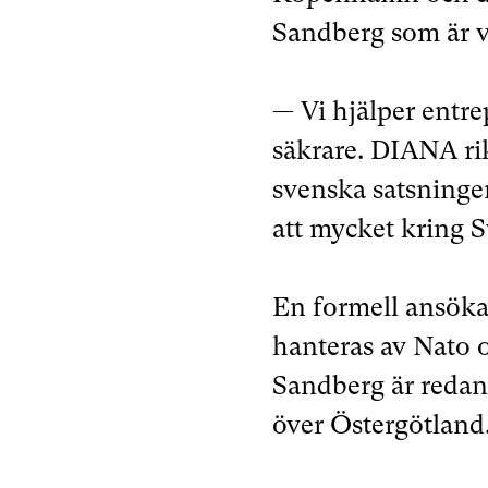
Sandberg som är 
— Vi hjälper entre
säkrare. DIANA rik
svenska satsningen
att mycket kring 
En formell ansökan
hanteras av Nato o
Sandberg är redan 
över Östergötland