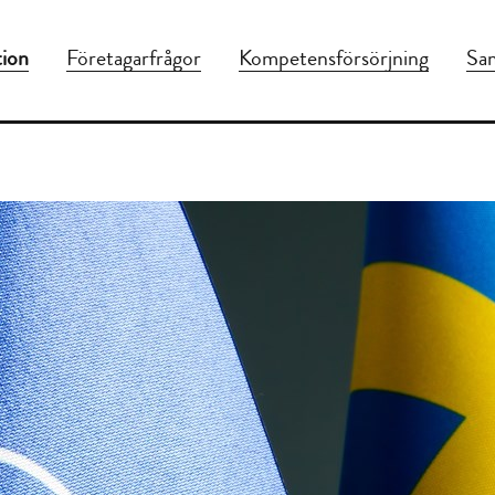
tion
Företagarfrågor
Kompetensförsörjning
Sam