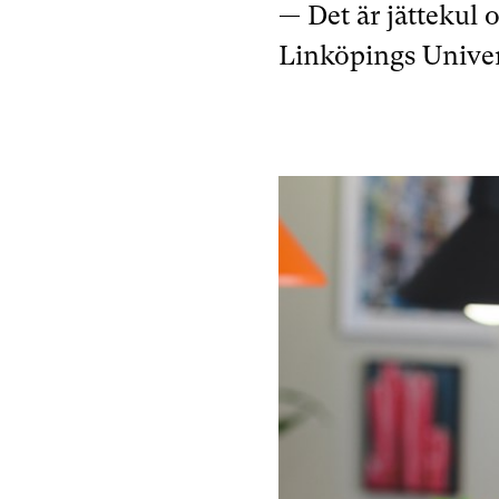
— Det är jättekul 
Linköpings Univer