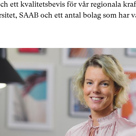
och ett kvalitetsbevis för vår regionala kr
sitet, SAAB och ett antal bolag som har v