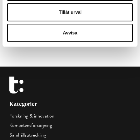
Tillåt urval
VISA MER
Avvisa
Kategorier
Forskning & innovation
Kompetensförsörjning
Samhällsutveckling