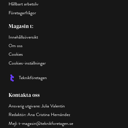
Hållbart arbetsliv
Företagarfrågor
Magasin t:
Innehållsöversikt
Om oss
Cookies
Cookies-inställningar
Teknikföretagen
Kontakta oss
Ansvarig utgivare: Julia Valentin
Redaktör: Ana Cristina Hernández
Mejl:
t-magasin@teknikforetagen.se