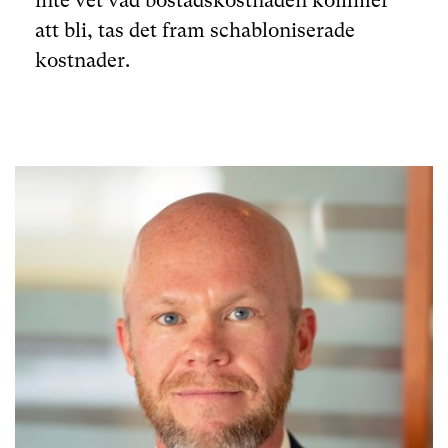
inte vet vad bostadskostnaden kommer
att bli, tas det fram schabloniserade
kostnader.