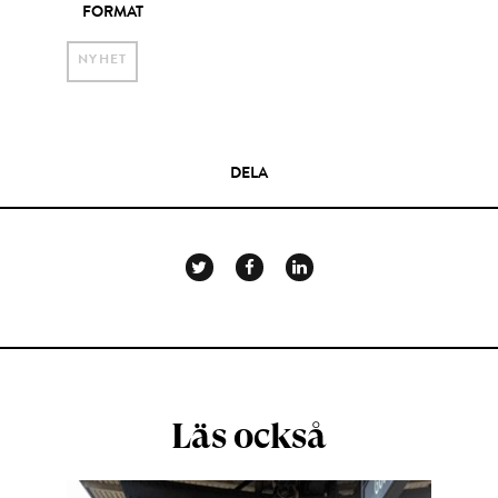
FORMAT
NYHET
DELA
Läs också