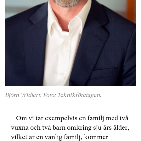
Björn Widlert. Foto: Teknikföretagen.
– Om vi tar exempelvis en familj med två
vuxna och två barn omkring sju års ålder,
vilket är en vanlig familj, kommer