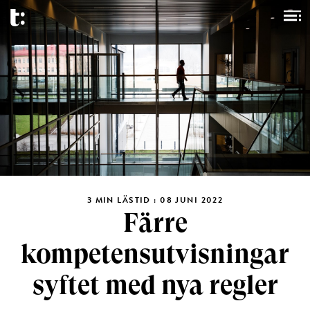
3 MIN LÄSTID : 08 JUNI 2022
Färre
kompetensutvisningar
syftet med nya regler