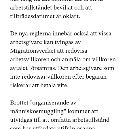
arbetstillståndet beviljat och att
tillträdesdatumet är oklart.
De nya reglerna innebär också att vissa
arbetsgivare kan tvingas av
Migrationsverket att redovisa
arbetsvillkoren och anmäla om villkoren i
avtalet försämras. Den arbetsgivare som
inte redovisar villkoren efter begäran
riskerar att betala vite.
Brottet ”organiserande av
människosmuggling” kommer att
utvidgas till att omfatta arbetstillstånd
som har utfärdats utifrån osanna