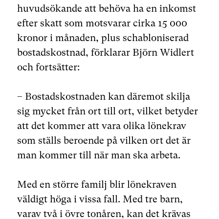
huvudsökande att behöva ha en inkomst
efter skatt som motsvarar cirka 15 000
kronor i månaden, plus schabloniserad
bostadskostnad, förklarar Björn Widlert
och fortsätter:
– Bostadskostnaden kan däremot skilja
sig mycket från ort till ort, vilket betyder
att det kommer att vara olika lönekrav
som ställs beroende på vilken ort det är
man kommer till när man ska arbeta.
Med en större familj blir lönekraven
väldigt höga i vissa fall. Med tre barn,
varav två i övre tonåren, kan det krävas