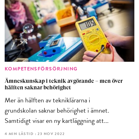
KOMPETENSFÖRSÖRJNING
Ämneskunskap i teknik avgörande – men över
hälften saknar behörighet
Mer än hälften av tekniklärarna i
grundskolan saknar behörighet i ämnet.
Samtidigt visar en ny kartläggning att...
4 MIN LÄSTID : 23 NOV 2022