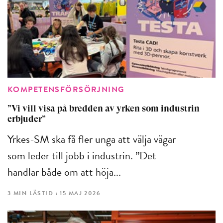
KOMPETENSFÖRSÖRJNING
”Vi vill visa på bredden av yrken som industrin
erbjuder”
Yrkes-SM ska få fler unga att välja vägar
som leder till jobb i industrin. ”Det
handlar både om att höja...
3 MIN LÄSTID : 15 MAJ 2026