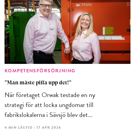
KOMPETENSFÖRSÖRJNING
”Man måste piffa upp det!”
När företaget Orwak testade en ny
strategi för att locka ungdomar till
fabrikslokalerna i Sävsjö blev det...
4 MIN LÄSTID : 17 APR 2026