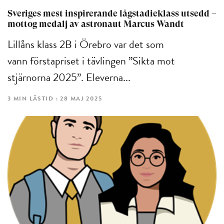
Sveriges mest inspirerande lågstadieklass utsedd –
mottog medalj av astronaut Marcus Wandt
Lillåns klass 2B i Örebro var det som
vann förstapriset i tävlingen ”Sikta mot
stjärnorna 2025”. Eleverna...
3 MIN LÄSTID : 28 MAJ 2025