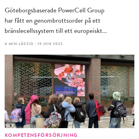
Göteborgsbaserade PowerCell Group
har fått en genombrottsorder på ett
bränslecellssystem till ett europeiskt...
4 MIN LÄSTID : 19 JUN 2025
KOMPETENSFÖRSÖRJNING