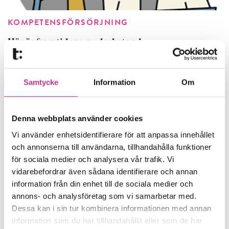
KOMPETENSFÖRSÖRJNING
Här är framtidens medarbetare!
Teknikföretagen tar ett nytt grepp för
att hitta nästa generation medarbetare.
Samtycke
Information
Om
En djupdykning bland tusentals...
Denna webbplats använder cookies
4 MIN LÄSTID : 21 FEB 2025
Vi använder enhetsidentifierare för att anpassa innehållet
och annonserna till användarna, tillhandahålla funktioner
för sociala medier och analysera vår trafik. Vi
vidarebefordrar även sådana identifierare och annan
information från din enhet till de sociala medier och
annons- och analysföretag som vi samarbetar med.
Dessa kan i sin tur kombinera informationen med annan
information som du har tillhandahållit eller som de har