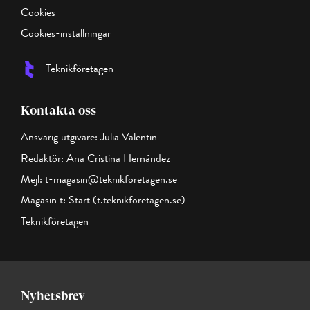
Cookies
Cookies-inställningar
Teknikföretagen
Kontakta oss
Ansvarig utgivare: Julia Valentin
Redaktör: Ana Cristina Hernández
Mejl:
t-magasin@teknikforetagen.se
Magasin t:
Start (t.teknikforetagen.se)
Teknikföretagen
Nyhetsbrev