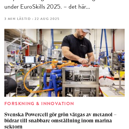
under EuroSkills 2025. – det här...
3 MIN LÄSTID : 22 AUG 2025
FORSKNING & INNOVATION
Svenska Powercell gör grön vätgas av metanol –
bidrar till snabbare omställning inom marina
sektorn