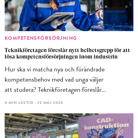
KOMPETENSFÖRSÖRJNING
Teknikföretagen föreslår nytt helhetsgrepp för att
lösa kompetensförsörjningen inom industrin
Hur ska vi matcha nya och förändrade
kompetensbehov med vad unga väljer
att studera? Teknikföretagen föreslår...
4 MIN LÄSTID : 22 MAJ 2026