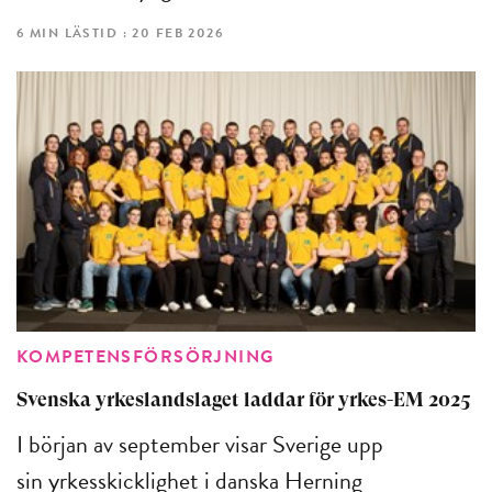
6 MIN LÄSTID : 20 FEB 2026
KOMPETENSFÖRSÖRJNING
Svenska yrkeslandslaget laddar för yrkes-EM 2025
I början av september visar Sverige upp
sin yrkesskicklighet i danska Herning