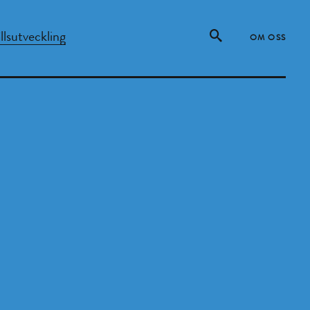
lsutveckling
OM OSS