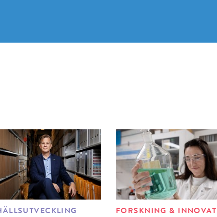
ÄLLSUTVECKLING
FORSKNING & INNOVA