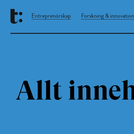
Entreprenörskap
Forskning & innovatio
Allt inneh