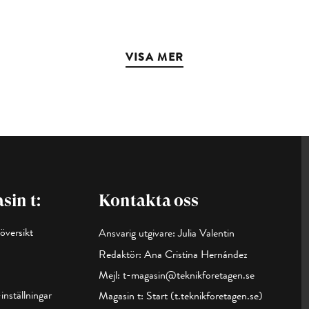
VISA MER
sin t:
Kontakta oss
översikt
Ansvarig utgivare: Julia Valentin
Redaktör: Ana Cristina Hernández
Mejl:
t-magasin@teknikforetagen.se
inställningar
Magasin t:
Start (t.teknikforetagen.se)