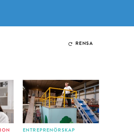
RENSA
TION
ENTREPRENÖRSKAP