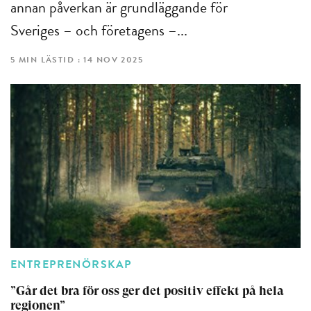
annan påverkan är grundläggande för
Sveriges – och företagens –...
5 MIN LÄSTID : 14 NOV 2025
ENTREPRENÖRSKAP
”Går det bra för oss ger det positiv effekt på hela
regionen”