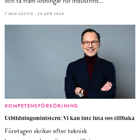
och ta fram lösningar för industrins...
7 MIN LÄSTID : 24 APR 2024
KOMPETENSFÖRSÖRJNING
Utbildningsministern: Vi kan inte luta oss tillbaka
Företagen skriker efter teknisk