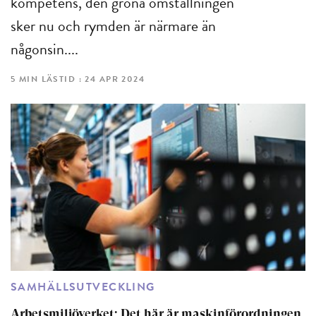
kompetens, den gröna omställningen
sker nu och rymden är närmare än
någonsin....
5 MIN LÄSTID : 24 APR 2024
SAMHÄLLSUTVECKLING
Arbetsmiljöverket: Det här är maskinförordningen