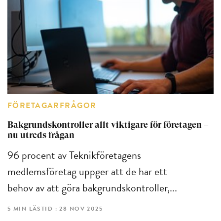
FÖRETAGARFRÅGOR
Bakgrundskontroller allt viktigare för företagen –
nu utreds frågan
96 procent av Teknikföretagens
medlemsföretag uppger att de har ett
behov av att göra bakgrundskontroller,...
5 MIN LÄSTID : 28 NOV 2025