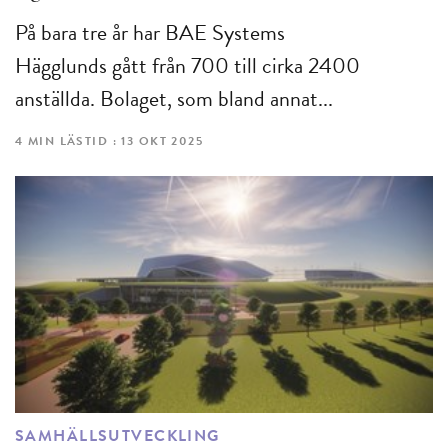
På bara tre år har BAE Systems
Hägglunds gått från 700 till cirka 2400
anställda. Bolaget, som bland annat...
4 MIN LÄSTID : 13 OKT 2025
SAMHÄLLSUTVECKLING