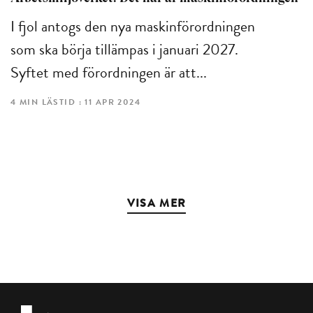
I fjol antogs den nya maskinförordningen
som ska börja tillämpas i januari 2027.
Syftet med förordningen är att...
4 MIN LÄSTID : 11 APR 2024
VISA MER