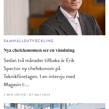
SAMHÄLLSUTVECKLING
Nya chefekonomen ser en vändning
Sedan två månader tillbaka är Erik
Spector ny chefekonom på
Teknikföretagen. I en intervju med
Magasin t:...
5 MIN LÄSTID : 07 MAJ 2024