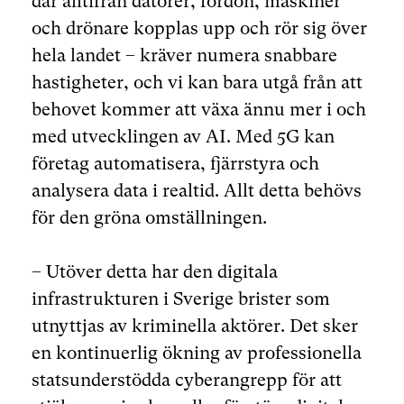
där alltifrån datorer, fordon, maskiner
och drönare kopplas upp och rör sig över
hela landet – kräver numera snabbare
hastigheter, och vi kan bara utgå från att
behovet kommer att växa ännu mer i och
med utvecklingen av AI. Med 5G kan
företag automatisera, fjärrstyra och
analysera data i realtid. Allt detta behövs
för den gröna omställningen.
– Utöver detta har den digitala
infrastrukturen i Sverige brister som
utnyttjas av kriminella aktörer. Det sker
en kontinuerlig ökning av professionella
statsunderstödda cyberangrepp för att