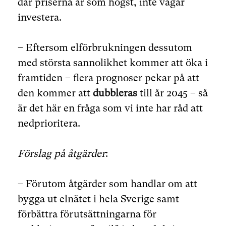
där priserna är som högst, inte vågar
investera.
– Eftersom elförbrukningen dessutom
med största sannolikhet kommer att öka i
framtiden – flera prognoser pekar på att
den kommer att
dubbleras
till år 2045 – så
är det här en fråga som vi inte har råd att
nedprioritera.
Förslag på åtgärder
:
– Förutom åtgärder som handlar om att
bygga ut elnätet i hela Sverige samt
förbättra förutsättningarna för