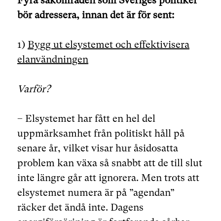
Fyra sakområden som Sveriges politiker
bör adressera, innan det är för sent:
1)
Bygg ut elsystemet och effektivisera
elanvändningen
Varför?
– Elsystemet har fått en hel del
uppmärksamhet från politiskt håll på
senare år, vilket visar hur åsidosatta
problem kan växa så snabbt att de till slut
inte längre går att ignorera. Men trots att
elsystemet numera är på ”agendan”
räcker det ändå inte. Dagens