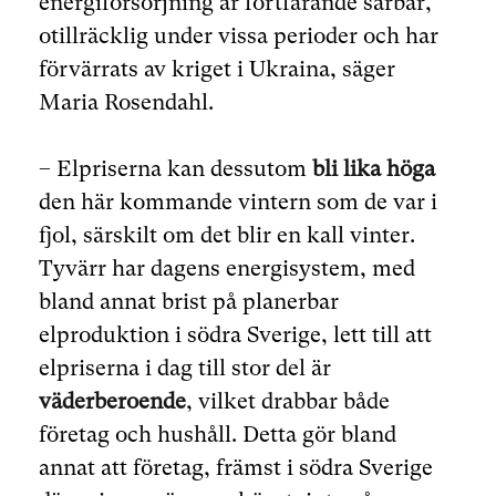
energiförsörjning är fortfarande sårbar,
otillräcklig under vissa perioder och har
förvärrats av kriget i Ukraina, säger
Maria Rosendahl.
– Elpriserna kan dessutom
bli lika höga
den här kommande vintern som de var i
fjol, särskilt om det blir en kall vinter.
Tyvärr har dagens energisystem, med
bland annat brist på planerbar
elproduktion i södra Sverige, lett till att
elpriserna i dag till stor del är
väderberoende
, vilket drabbar både
företag och hushåll. Detta gör bland
annat att företag, främst i södra Sverige