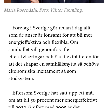
Maria Rosendahl. Foto: Viktor Fremling.
– Företag i Sverige gör redan i dag allt
som de anser är lönsamt för att bli mer
energieffektiva och flexibla. Om
samhället vill genomföra fler
effektiviseringar och öka flexibiliteten för
att det skapar en samhällsnytta så behövs
ekonomiska incitament så som
stödsystem.
– Eftersom Sverige har satt upp ett mål
om att bli 50 procent mer energieffektivt
till 2030 jämfört med 2005 är det