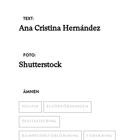
TEXT:
Ana Cristina Hernández
FOTO:
Shutterstock
ÄMNEN
POLITIK
ELFÖRSÖRJNINGEN
DIGITALISERING
KOMPETENSFÖRSÖRJNING
FORSKNING