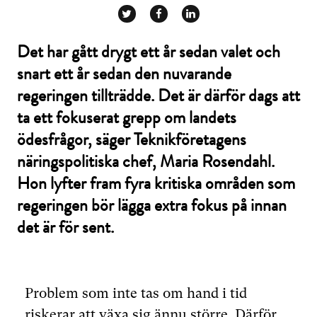
Det har gått drygt ett år sedan valet och
snart ett år sedan den nuvarande
regeringen tillträdde. Det är därför dags att
ta ett fokuserat grepp om landets
ödesfrågor, säger Teknikföretagens
näringspolitiska chef, Maria Rosendahl.
Hon lyfter fram fyra kritiska områden som
regeringen bör lägga extra fokus på innan
det är för sent.
Problem som inte tas om hand i tid
riskerar att växa sig ännu större. Därför