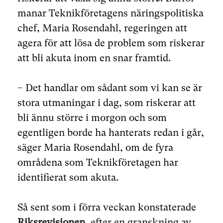
manar Teknikföretagens näringspolitiska
chef, Maria Rosendahl, regeringen att
agera för att lösa de problem som riskerar
att bli akuta inom en snar framtid.
– Det handlar om sådant som vi kan se är
stora utmaningar i dag, som riskerar att
bli ännu större i morgon och som
egentligen borde ha hanterats redan i går,
säger Maria Rosendahl, om de fyra
områdena som Teknikföretagen har
identifierat som akuta.
Så sent som i förra veckan konstaterade
Riksrevisionen
, efter en granskning av