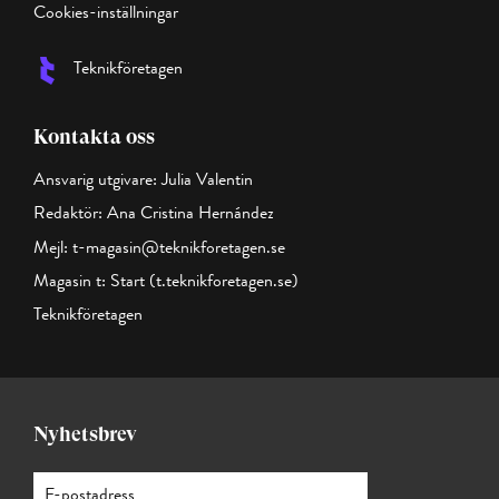
Cookies-inställningar
Teknikföretagen
Kontakta oss
Ansvarig utgivare: Julia Valentin
Redaktör: Ana Cristina Hernández
Mejl:
t-magasin@teknikforetagen.se
Magasin t:
Start (t.teknikforetagen.se)
Teknikföretagen
Nyhetsbrev