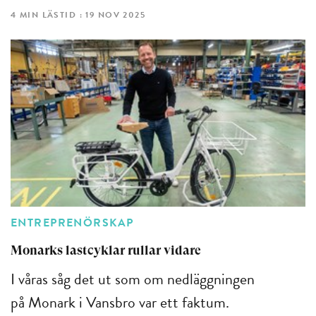
4 MIN LÄSTID : 19 NOV 2025
ENTREPRENÖRSKAP
Monarks lastcyklar rullar vidare
I våras såg det ut som om nedläggningen
på Monark i Vansbro var ett faktum.