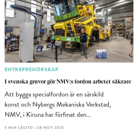
ENTREPRENÖRSKAP
I svenska gruvor gör NMV:s fordon arbetet säkrare
Att bygga specialfordon är en särskild
konst och Nybergs Mekaniska Verkstad,
NMV, i Kiruna har förfinat den...
5 MIN LÄSTID : 28 NOV 2025