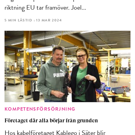
riktning EU tar framöver. Joel...
5 MIN LÄSTID : 13 MAR 2024
KOMPETENSFÖRSÖRJNING
Företaget där alla börjar från grunden
Hos kabelföretaget Kablego i Säter blir