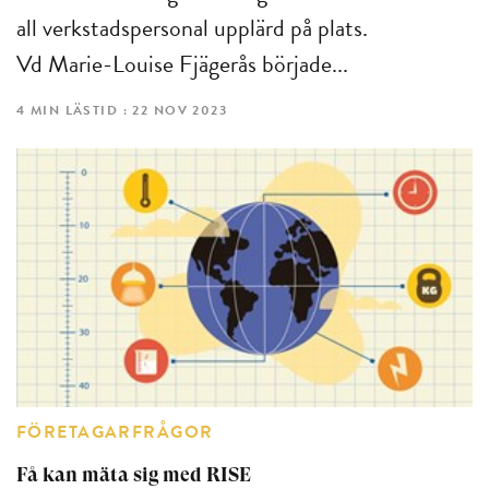
all verkstadspersonal upplärd på plats.
Vd Marie-Louise Fjägerås började...
4 MIN LÄSTID : 22 NOV 2023
FÖRETAGARFRÅGOR
Få kan mäta sig med RISE