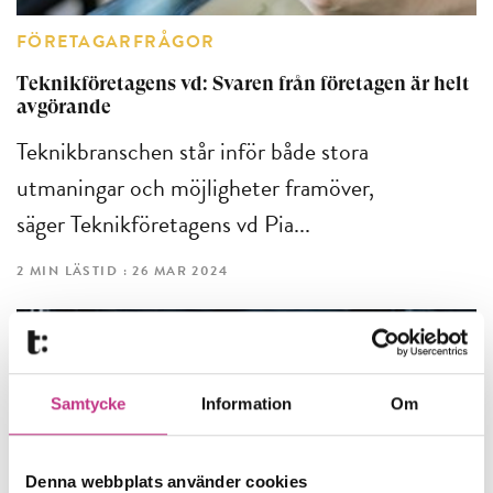
FÖRETAGARFRÅGOR
Teknikföretagens vd: Svaren från företagen är helt
avgörande
Teknikbranschen står inför både stora
utmaningar och möjligheter framöver,
säger Teknikföretagens vd Pia...
2 MIN LÄSTID : 26 MAR 2024
Samtycke
Information
Om
Denna webbplats använder cookies