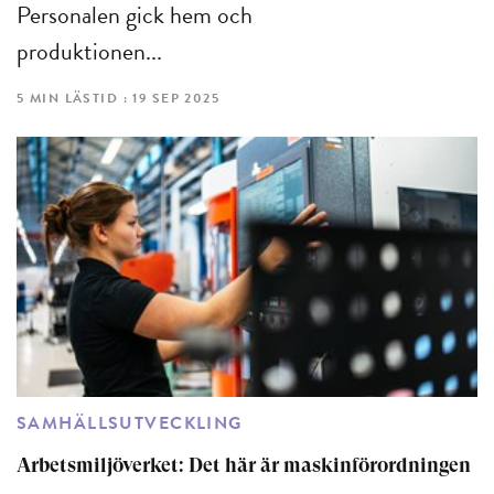
Personalen gick hem och
produktionen...
5 MIN LÄSTID : 19 SEP 2025
SAMHÄLLSUTVECKLING
Arbetsmiljöverket: Det här är maskinförordningen