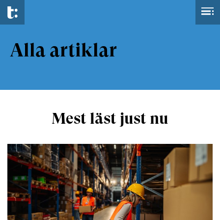
Alla artiklar
Mest läst just nu