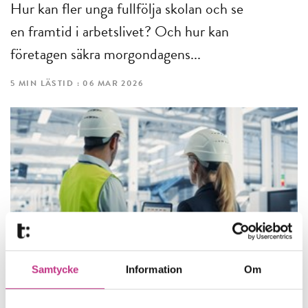
Hur kan fler unga fullfölja skolan och se
en framtid i arbetslivet? Och hur kan
företagen säkra morgondagens...
5 MIN LÄSTID : 06 MAR 2026
Samtycke
Information
Om
SAMHÄLLSUTVECKLING