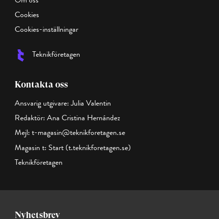
Om oss
Cookies
Cookies-inställningar
Teknikföretagen
Kontakta oss
Ansvarig utgivare: Julia Valentin
Redaktör: Ana Cristina Hernández
Mejl:
t-magasin@teknikforetagen.se
Magasin t:
Start (t.teknikforetagen.se)
Teknikföretagen
Nyhetsbrev