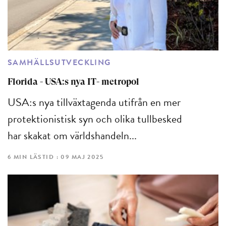
SAMHÄLLSUTVECKLING
Florida - USA:s nya IT- metropol
USA:s nya tillväxtagenda utifrån en mer
protektionistisk syn och olika tullbesked
har skakat om världshandeln...
6 MIN LÄSTID : 09 MAJ 2025