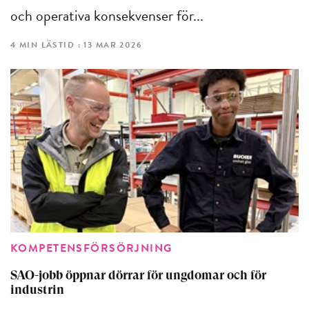
och operativa konsekvenser för...
4 MIN LÄSTID : 13 MAR 2026
KOMPETENSFÖRSÖRJNING
SAO-jobb öppnar dörrar för ungdomar och för
industrin