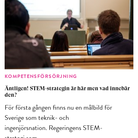
KOMPETENSFÖRSÖRJNING
Äntligen! STEM-strategin är här men vad innebär
den?
För första gången finns nu en målbild för
Sverige som teknik- och
ingenjörsnation. Regeringens STEM-