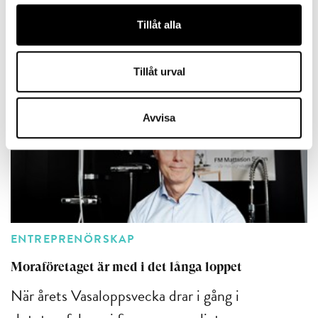
göra en riskbedömning. Magnus...
Tillåt alla
4 MIN LÄSTID : 19 APR 2023
Tillåt urval
Avvisa
ENTREPRENÖRSKAP
Moraföretaget är med i det långa loppet
När årets Vasaloppsvecka drar i gång i