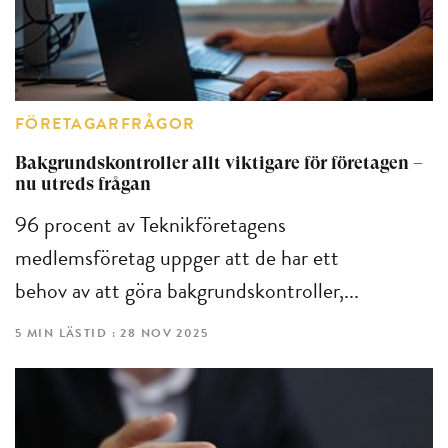
FÖRETAGARFRÅGOR
Bakgrundskontroller allt viktigare för företagen –
nu utreds frågan
96 procent av Teknikföretagens
medlemsföretag uppger att de har ett
behov av att göra bakgrundskontroller,...
5 MIN LÄSTID : 28 NOV 2025