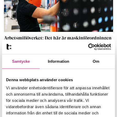
Arbetsmiljöverket: Det här är maskinförordningen
4 MIN LÄSTID : 11 APR 2024
SAMHÄLLSUTVECKLING
Samtycke
Information
Om
Denna webbplats använder cookies
Vi använder enhetsidentifierare för att anpassa innehållet
och annonserna till användarna, tillhandahålla funktioner
för sociala medier och analysera vår trafik. Vi
vidarebefordrar även sådana identifierare och annan
information från din enhet till de sociala medier och