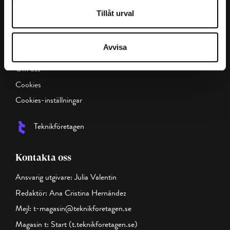
Företagarfrågor
Tillåt urval
Magasin t:
Avvisa
Innehållsöversikt
Om oss
Cookies
Cookies-inställningar
Teknikföretagen
Kontakta oss
Ansvarig utgivare: Julia Valentin
Redaktör: Ana Cristina Hernández
Mejl:
t-magasin@teknikforetagen.se
Magasin t:
Start (t.teknikforetagen.se)