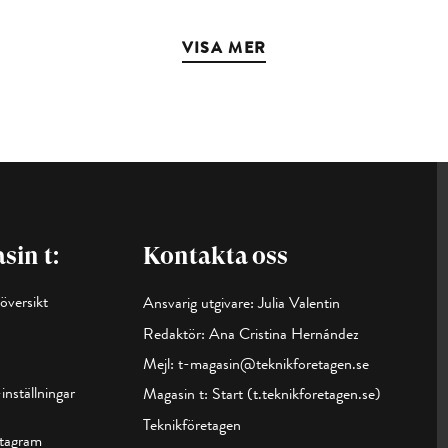
VISA MER
sin t:
Kontakta oss
översikt
Ansvarig utgivare: Julia Valentin
Redaktör: Ana Cristina Hernández
Mejl:
t-magasin@teknikforetagen.se
inställningar
Magasin t:
Start (t.teknikforetagen.se)
Teknikföretagen
stagram