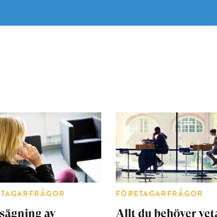
ETAGARFRÅGOR
FÖRETAGARFRÅGOR
sägning av
Allt du behöver vet