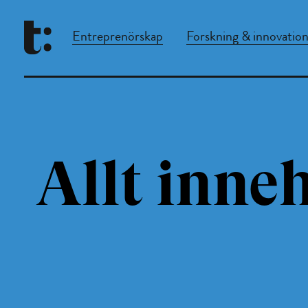
Entreprenörskap
Forskning & innovatio
Allt inneh