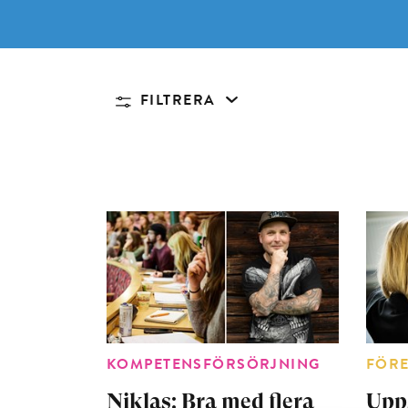
FILTRERA
KOMPETENSFÖRSÖRJNING
FÖR
Niklas: Bra med flera
Upp