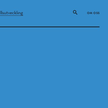
lsutveckling
OM OSS