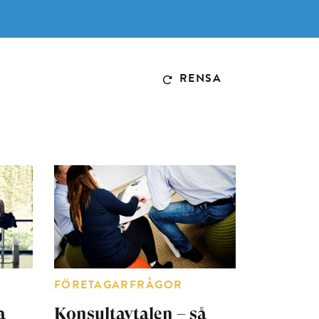
RENSA
FÖRETAGARFRÅGOR
a
Konsultavtalen – så