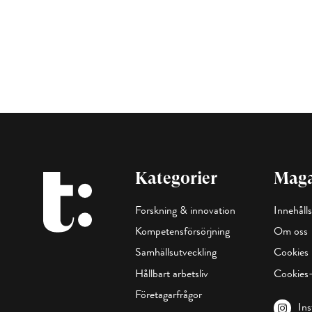
Kategorier
Maga
Forskning & innovation
Innehålls
Kompetensförsörjning
Om oss
Samhällsutveckling
Cookies
Hållbart arbetsliv
Cookies-
Företagarfrågor
In