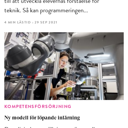
till att utveckla elevernas förståelse för
teknik. Så kan programmeringen...
4 MIN LÄSTID : 29 SEP 2021
KOMPETENSFÖRSÖRJNING
Ny modell för löpande inlärning