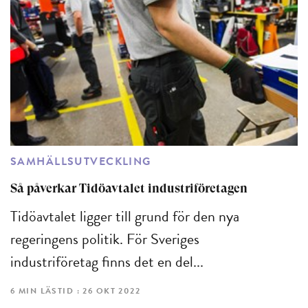
SAMHÄLLSUTVECKLING
Så påverkar Tidöavtalet industriföretagen
Tidöavtalet ligger till grund för den nya
regeringens politik. För Sveriges
industriföretag finns det en del...
6 MIN LÄSTID : 26 OKT 2022