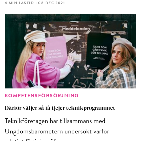
4 MIN LÄSTID : 08 DEC 2021
KOMPETENSFÖRSÖRJNING
Därför väljer så få tjejer teknikprogrammet
Teknikföretagen har tillsammans med
Ungdomsbarometern undersökt varför