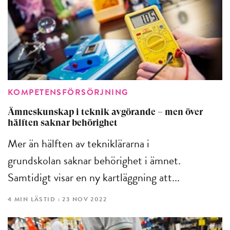
KOMPETENSFÖRSÖRJNING
Ämneskunskap i teknik avgörande – men över
hälften saknar behörighet
Mer än hälften av tekniklärarna i
grundskolan saknar behörighet i ämnet.
Samtidigt visar en ny kartläggning att...
4 MIN LÄSTID : 23 NOV 2022