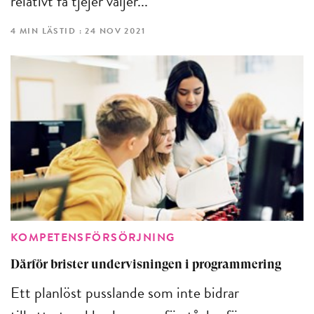
relativt få tjejer väljer...
4 MIN LÄSTID : 24 NOV 2021
KOMPETENSFÖRSÖRJNING
Därför brister undervis­ningen i programmering
Ett planlöst pusslande som inte bidrar