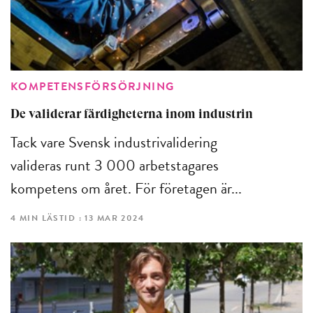
KOMPETENSFÖRSÖRJNING
De validerar färdigheterna inom industrin
Tack vare Svensk industrivalidering
valideras runt 3 000 arbetstagares
kompetens om året. För företagen är...
4 MIN LÄSTID : 13 MAR 2024