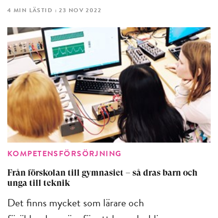
4 MIN LÄSTID : 23 NOV 2022
KOMPETENSFÖRSÖRJNING
Från förskolan till gymnasiet – så dras barn och
unga till teknik
Det finns mycket som lärare och