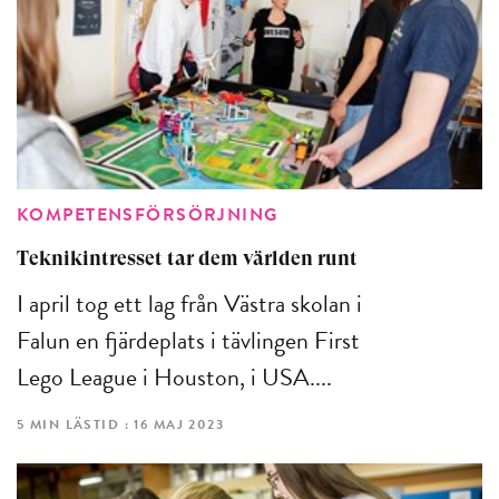
KOMPETENSFÖRSÖRJNING
Teknikintresset tar dem världen runt
I april tog ett lag från Västra skolan i
Falun en fjärdeplats i tävlingen First
Lego League i Houston, i USA....
5 MIN LÄSTID : 16 MAJ 2023