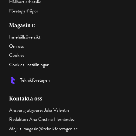
Hållbart arbetsliv
Företagarfrågor
Magasin t:
Innehållsöversikt
Om oss
Cookies
Cookies-inställningar
Teknikföretagen
Kontakta oss
Ansvarig utgivare: Julia Valentin
Redaktör: Ana Cristina Hernández
Mejl:
t-magasin@teknikforetagen.se