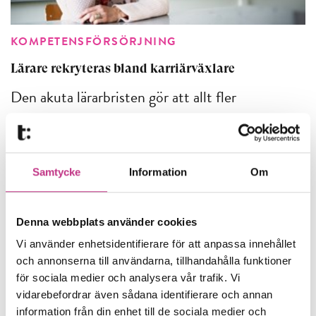
KOMPETENSFÖRSÖRJNING
Lärare rekryteras bland karriärväxlare
Den akuta lärarbristen gör att allt fler
chanser skapas för de som vill lägga sin
gamla karriär på hyllan och...
Samtycke
Information
Om
7 MIN LÄSTID : 13 MAJ 2020
Denna webbplats använder cookies
Vi använder enhetsidentifierare för att anpassa innehållet
och annonserna till användarna, tillhandahålla funktioner
för sociala medier och analysera vår trafik. Vi
vidarebefordrar även sådana identifierare och annan
information från din enhet till de sociala medier och