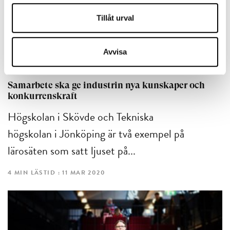
Tillåt urval
Avvisa
KOMPETENSFÖRSÖRJNING
Samarbete ska ge industrin nya kunskaper och
konkurrenskraft
Högskolan i Skövde och Tekniska
högskolan i Jönköping är två exempel på
lärosäten som satt ljuset på...
4 MIN LÄSTID : 11 MAR 2020