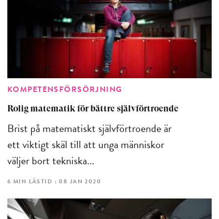
KOMPETENSFÖRSÖRJNING
Rolig matematik för bättre självförtroende
Brist på matematiskt självförtroende är
ett viktigt skäl till att unga människor
väljer bort tekniska...
6 MIN LÄSTID : 08 JAN 2020