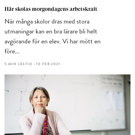
Här skolas morgondagens arbetskraft
När många skolor dras med stora
utmaningar kan en bra lärare bli helt
avgörande för en elev. Vi har mött en
före...
5 MIN LÄSTID : 10 FEB 2021