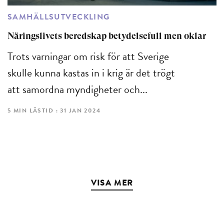
SAMHÄLLSUTVECKLING
Näringslivets beredskap betydelsefull men oklar
Trots varningar om risk för att Sverige
skulle kunna kastas in i krig är det trögt
att samordna myndigheter och...
5 MIN LÄSTID : 31 JAN 2024
VISA MER