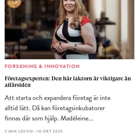
FORSKNING & INNOVATION
Företagsexperten: Den här faktorn är viktigare än
affärsidén
Att starta och expandera företag är inte
alltid lätt. Då kan företagsinkubatorer
finnas där som hjälp. Madéleine...
5 MIN LÄSTID : 16 OKT 2025