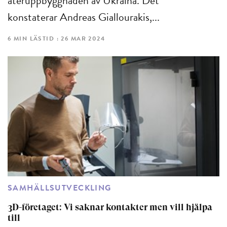
återuppbyggnaden av Ukraina. Det
konstaterar Andreas Giallourakis,...
6 MIN LÄSTID : 26 MAR 2024
SAMHÄLLSUTVECKLING
3D-företaget: Vi saknar kontakter men vill hjälpa
till