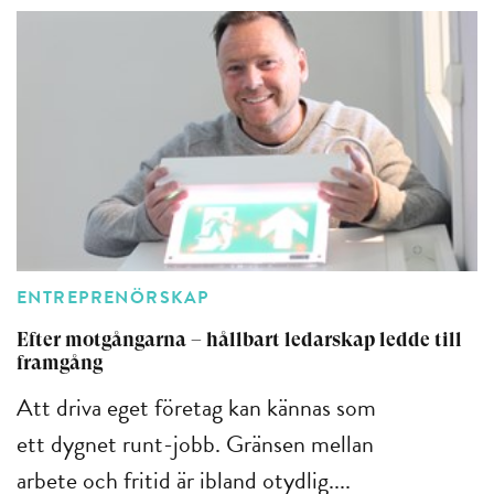
ENTREPRENÖRSKAP
Efter motgångarna – hållbart ledarskap ledde till
framgång
Att driva eget företag kan kännas som
ett dygnet runt-jobb. Gränsen mellan
arbete och fritid är ibland otydlig....