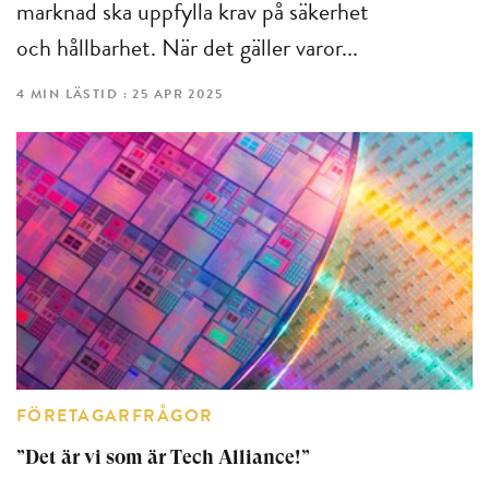
marknad ska uppfylla krav på säkerhet
och hållbarhet. När det gäller varor...
4 MIN LÄSTID : 25 APR 2025
FÖRETAGARFRÅGOR
”Det är vi som är Tech Alliance!”